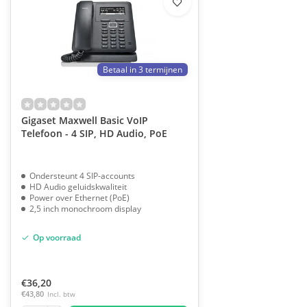
Betaal in 3 termijnen
Gigaset Maxwell Basic VoIP
Telefoon - 4 SIP, HD Audio, PoE
Ondersteunt 4 SIP-accounts
HD Audio geluidskwaliteit
Power over Ethernet (PoE)
2,5 inch monochroom display
Op voorraad
€36,20
€43,80
Incl. btw