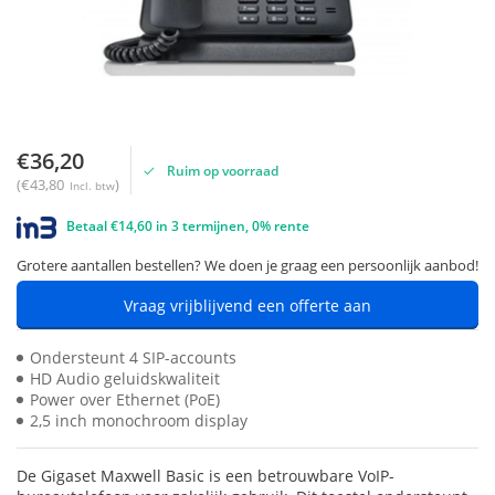
€36,20
Ruim op voorraad
(€43,80
)
Incl. btw
Betaal €14,60 in 3 termijnen, 0% rente
Grotere aantallen bestellen? We doen je graag een persoonlijk aanbod!
Vraag vrijblijvend een offerte aan
Ondersteunt 4 SIP-accounts
HD Audio geluidskwaliteit
Power over Ethernet (PoE)
2,5 inch monochroom display
De Gigaset Maxwell Basic is een betrouwbare VoIP-