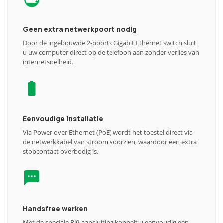
Geen extra netwerkpoort nodig
Door de ingebouwde 2-poorts Gigabit Ethernet switch sluit
u uw computer direct op de telefoon aan zonder verlies van
internetsnelheid.
Eenvoudige installatie
Via Power over Ethernet (PoE) wordt het toestel direct via
de netwerkkabel van stroom voorzien, waardoor een extra
stopcontact overbodig is.
Handsfree werken
Met de speciale RJ9-aansluiting koppelt u eenvoudig een