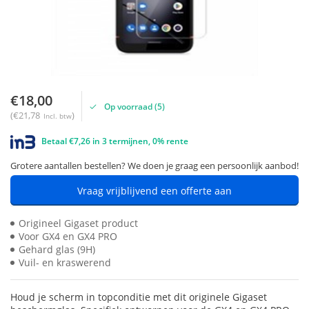
€18,00
Op voorraad (5)
(€21,78
)
Incl. btw
Betaal €7,26 in 3 termijnen, 0% rente
Grotere aantallen bestellen? We doen je graag een persoonlijk aanbod!
Vraag vrijblijvend een offerte aan
Origineel Gigaset product
Voor GX4 en GX4 PRO
Gehard glas (9H)
Vuil- en kraswerend
Houd je scherm in topconditie met dit originele Gigaset