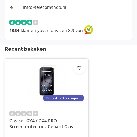
Info@telecomshop.nl
1054
klanten gaven ons een 8.9 van
Recent bekeken
Betaal in 3 termijnen
Gigaset GX4 / GX4 PRO
Screenprotector - Gehard Glas