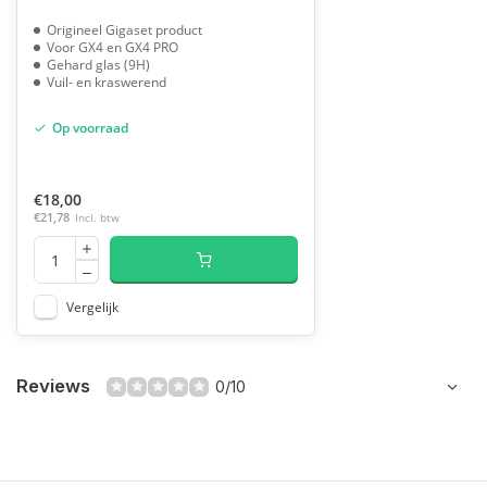
Origineel Gigaset product
Voor GX4 en GX4 PRO
Gehard glas (9H)
Vuil- en kraswerend
Op voorraad
€18,00
€21,78
Incl. btw
Vergelijk
Reviews
0/10