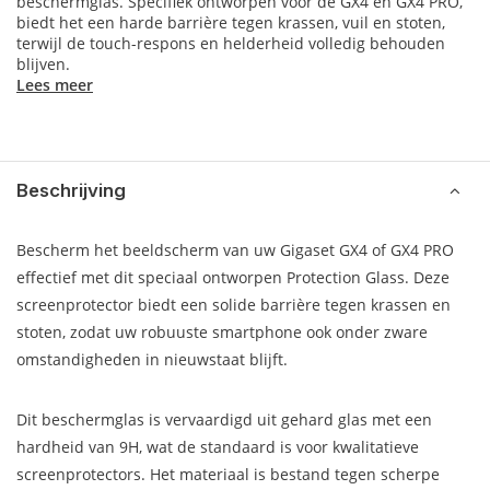
beschermglas. Specifiek ontworpen voor de GX4 en GX4 PRO,
biedt het een harde barrière tegen krassen, vuil en stoten,
terwijl de touch-respons en helderheid volledig behouden
blijven.
Lees meer
Beschrijving
Bescherm het beeldscherm van uw Gigaset GX4 of GX4 PRO
effectief met dit speciaal ontworpen Protection Glass. Deze
screenprotector biedt een solide barrière tegen krassen en
stoten, zodat uw robuuste smartphone ook onder zware
omstandigheden in nieuwstaat blijft.
Dit beschermglas is vervaardigd uit gehard glas met een
hardheid van 9H, wat de standaard is voor kwalitatieve
screenprotectors. Het materiaal is bestand tegen scherpe