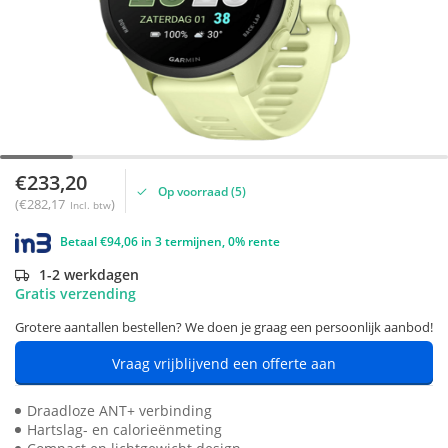
€233,20
Op voorraad (5)
(€282,17
)
Incl. btw
Betaal €94,06 in 3 termijnen, 0% rente
1-2 werkdagen
Gratis verzending
Grotere aantallen bestellen? We doen je graag een persoonlijk aanbod!
Vraag vrijblijvend een offerte aan
Draadloze ANT+ verbinding
Hartslag- en calorieënmeting