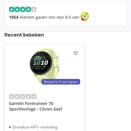
1054
klanten gaven ons een 8.9 van
Recent bekeken
Betaal in 3 termijnen
Garmin Forerunner 70
Sporthorloge - Citron Geel
Draadloze ANT+ verbinding