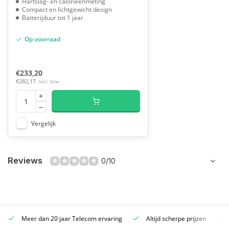
Hartslag- en calorieënmeting
Compact en lichtgewicht design
Batterijduur tot 1 jaar
Op voorraad
€233,20
€282,17
Incl. btw
Vergelijk
Reviews
0/10
Meer dan 20 jaar Telecom ervaring
Altijd scherpe prijzen