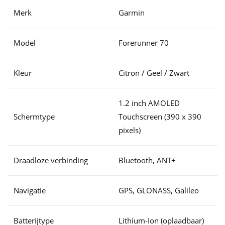
Merk
Garmin
Model
Forerunner 70
Kleur
Citron / Geel / Zwart
1.2 inch AMOLED
Schermtype
Touchscreen (390 x 390
pixels)
Draadloze verbinding
Bluetooth, ANT+
Navigatie
GPS, GLONASS, Galileo
Batterijtype
Lithium-Ion (oplaadbaar)