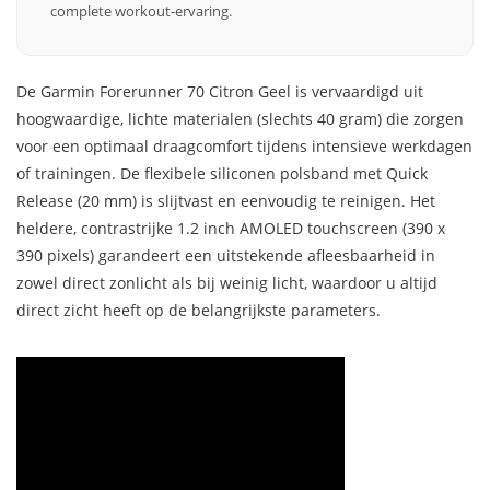
complete workout-ervaring.
De Garmin Forerunner 70 Citron Geel is vervaardigd uit
hoogwaardige, lichte materialen (slechts 40 gram) die zorgen
voor een optimaal draagcomfort tijdens intensieve werkdagen
of trainingen. De flexibele siliconen polsband met Quick
Release (20 mm) is slijtvast en eenvoudig te reinigen. Het
heldere, contrastrijke 1.2 inch AMOLED touchscreen (390 x
390 pixels) garandeert een uitstekende afleesbaarheid in
zowel direct zonlicht als bij weinig licht, waardoor u altijd
direct zicht heeft op de belangrijkste parameters.