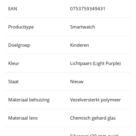
EAN
0753759349431
Producttype
Smartwatch
Doelgroep
Kinderen
Kleur
Lichtpaars (Light Purple)
Staat
Nieuw
Materiaal behuizing
Vezelversterkt polymeer
Materiaal lens
Chemisch gehard glas