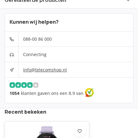
Gerelateerde producten
Kunnen wij helpen?
088-00 86 000
Connecting
Info@telecomshop.nl
1054
klanten gaven ons een 8.9 van
Recent bekeken