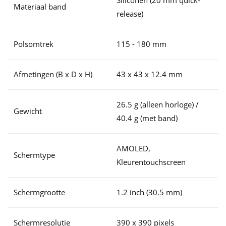
Siliconen (20 mm quick-
Materiaal band
release)
Polsomtrek
115 - 180 mm
Afmetingen (B x D x H)
43 x 43 x 12.4 mm
26.5 g (alleen horloge) /
Gewicht
40.4 g (met band)
AMOLED,
Schermtype
Kleurentouchscreen
Schermgrootte
1.2 inch (30.5 mm)
Schermresolutie
390 x 390 pixels