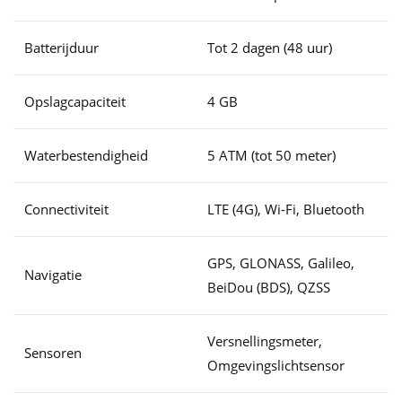
Batterijduur
Tot 2 dagen (48 uur)
Opslagcapaciteit
4 GB
Waterbestendigheid
5 ATM (tot 50 meter)
Connectiviteit
LTE (4G), Wi-Fi, Bluetooth
GPS, GLONASS, Galileo,
Navigatie
BeiDou (BDS), QZSS
Versnellingsmeter,
Sensoren
Omgevingslichtsensor