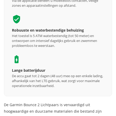
Via de applicatie beheert u moeiteloos contacten, veilige
zones en apparaatinstellingen op afstand.
Robuuste en waterbestendige behuizing
Het toestel is 5 ATM waterbestendig (tot 50 meter) en
ontworpen om intensief dagelijks gebruik en zwemmen
probleemloos te weerstaan.
Lange batterijduur
De accu gaat tot 2 dagen (48 uur) mee op een enkele lading,
afhankelijk van het LTE-gebruik, wat zorgt voor maximale
operationele inzetbaarheid.
De Garmin Bounce 2 Lichtpaars is vervaardigd uit
hoogwaardige en duurzame materialen die bestand zijn