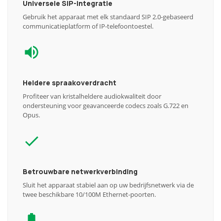
Universele SIP-integratie
Gebruik het apparaat met elk standaard SIP 2.0-gebaseerd
communicatieplatform of IP-telefoontoestel.
Heldere spraakoverdracht
Profiteer van kristalheldere audiokwaliteit door
ondersteuning voor geavanceerde codecs zoals G.722 en
Opus.
Betrouwbare netwerkverbinding
Sluit het apparaat stabiel aan op uw bedrijfsnetwerk via de
twee beschikbare 10/100M Ethernet-poorten.