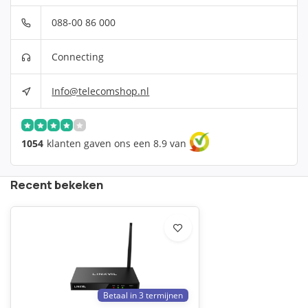
088-00 86 000
Connecting
Info@telecomshop.nl
1054
klanten gaven ons een 8.9 van
Recent bekeken
Betaal in 3 termijnen