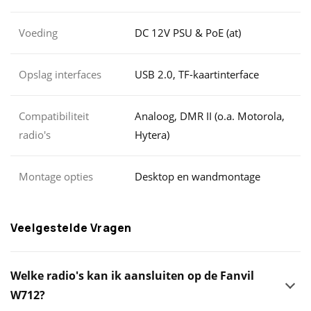
Voeding
DC 12V PSU & PoE (at)
Opslag interfaces
USB 2.0, TF-kaartinterface
Compatibiliteit
Analoog, DMR II (o.a. Motorola,
radio's
Hytera)
Montage opties
Desktop en wandmontage
Veelgestelde Vragen
Welke radio's kan ik aansluiten op de Fanvil
W712?