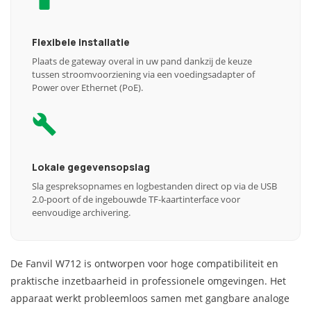
Flexibele installatie
Plaats de gateway overal in uw pand dankzij de keuze
tussen stroomvoorziening via een voedingsadapter of
Power over Ethernet (PoE).
Lokale gegevensopslag
Sla gespreksopnames en logbestanden direct op via de USB
2.0-poort of de ingebouwde TF-kaartinterface voor
eenvoudige archivering.
De Fanvil W712 is ontworpen voor hoge compatibiliteit en
praktische inzetbaarheid in professionele omgevingen. Het
apparaat werkt probleemloos samen met gangbare analoge