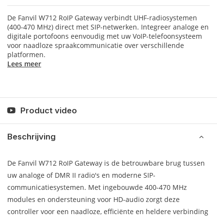
De Fanvil W712 RoIP Gateway verbindt UHF-radiosystemen
(400-470 MHz) direct met SIP-netwerken. Integreer analoge en
digitale portofoons eenvoudig met uw VoIP-telefoonsysteem
voor naadloze spraakcommunicatie over verschillende
platformen.
Lees meer
Product video
Beschrijving
De Fanvil W712 RoIP Gateway is de betrouwbare brug tussen
uw analoge of DMR II radio's en moderne SIP-
communicatiesystemen. Met ingebouwde 400-470 MHz
modules en ondersteuning voor HD-audio zorgt deze
controller voor een naadloze, efficiënte en heldere verbinding