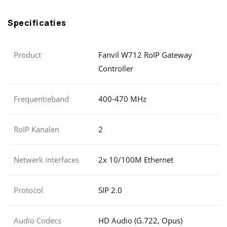
Specificaties
Product
Fanvil W712 RoIP Gateway
Controller
Frequentieband
400-470 MHz
RoIP Kanalen
2
Netwerk interfaces
2x 10/100M Ethernet
Protocol
SIP 2.0
Audio Codecs
HD Audio (G.722, Opus)