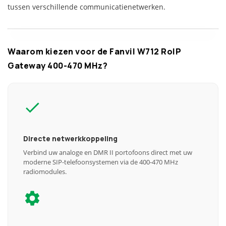
tussen verschillende communicatienetwerken.
Waarom kiezen voor de Fanvil W712 RoIP
Gateway 400-470 MHz?
Directe netwerkkoppeling
Verbind uw analoge en DMR II portofoons direct met uw
moderne SIP-telefoonsystemen via de 400-470 MHz
radiomodules.