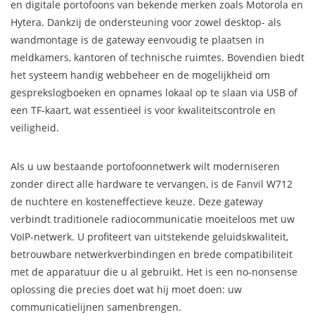
en digitale portofoons van bekende merken zoals Motorola en
Hytera. Dankzij de ondersteuning voor zowel desktop- als
wandmontage is de gateway eenvoudig te plaatsen in
meldkamers, kantoren of technische ruimtes. Bovendien biedt
het systeem handig webbeheer en de mogelijkheid om
gesprekslogboeken en opnames lokaal op te slaan via USB of
een TF-kaart, wat essentieel is voor kwaliteitscontrole en
veiligheid.
Als u uw bestaande portofoonnetwerk wilt moderniseren
zonder direct alle hardware te vervangen, is de Fanvil W712
de nuchtere en kosteneffectieve keuze. Deze gateway
verbindt traditionele radiocommunicatie moeiteloos met uw
VoIP-netwerk. U profiteert van uitstekende geluidskwaliteit,
betrouwbare netwerkverbindingen en brede compatibiliteit
met de apparatuur die u al gebruikt. Het is een no-nonsense
oplossing die precies doet wat hij moet doen: uw
communicatielijnen samenbrengen.