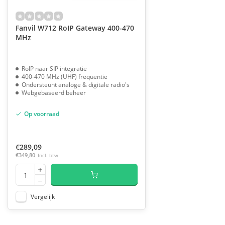
Fanvil W712 RoIP Gateway 400-470
MHz
RoIP naar SIP integratie
400-470 MHz (UHF) frequentie
Ondersteunt analoge & digitale radio's
Webgebaseerd beheer
Op voorraad
€289,09
€349,80
Incl. btw
Vergelijk