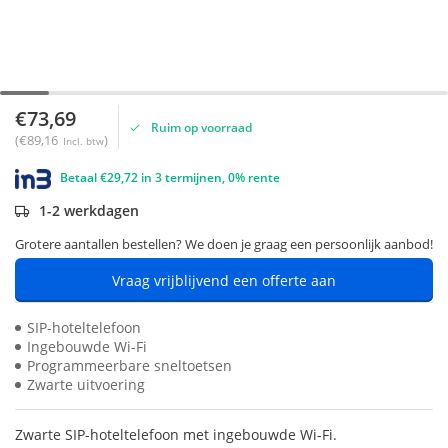
€73,69
Ruim op voorraad
(€89,16
)
Incl. btw
Betaal €29,72 in 3 termijnen, 0% rente
1-2 werkdagen
Grotere aantallen bestellen? We doen je graag een persoonlijk aanbod!
Vraag vrijblijvend een offerte aan
SIP-hoteltelefoon
Ingebouwde Wi-Fi
Programmeerbare sneltoetsen
Zwarte uitvoering
Zwarte SIP-hoteltelefoon met ingebouwde Wi-Fi.