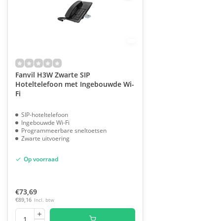
Fanvil H3W Zwarte SIP
Hoteltelefoon met Ingebouwde Wi-
Fi
SIP-hoteltelefoon
Ingebouwde Wi-Fi
Programmeerbare sneltoetsen
Zwarte uitvoering
Op voorraad
€73,69
€89,16
Incl. btw