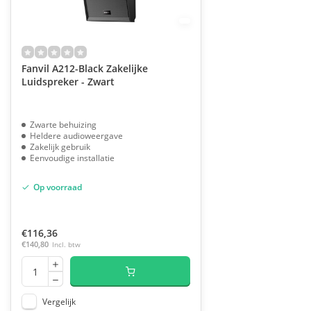
Fanvil A212-Black Zakelijke
Luidspreker - Zwart
Zwarte behuizing
Heldere audioweergave
Zakelijk gebruik
Eenvoudige installatie
Op voorraad
€116,36
€140,80
Incl. btw
Vergelijk