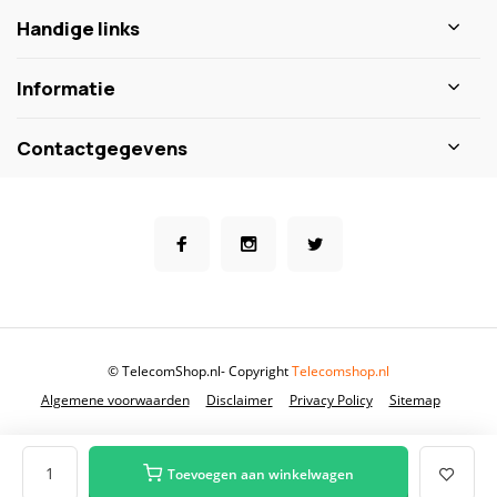
Handige links
Informatie
Contactgegevens
© TelecomShop.nl
- Copyright
Telecomshop.nl
Algemene voorwaarden
Disclaimer
Privacy Policy
Sitemap
Toevoegen aan winkelwagen