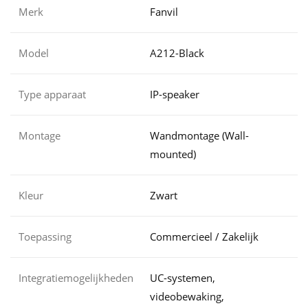
Merk
Fanvil
Model
A212-Black
Type apparaat
IP-speaker
Montage
Wandmontage (Wall-
mounted)
Kleur
Zwart
Toepassing
Commercieel / Zakelijk
Integratiemogelijkheden
UC-systemen,
videobewaking,