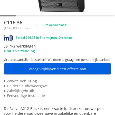
€116,36
Ruim op voorraad
(€140,80
)
Incl. btw
Betaal €46,93 in 3 termijnen, 0% rente
1-2 werkdagen
Gratis verzending
Grotere aantallen bestellen? We doen je graag een persoonlijk aanbod!
Vraag vrijblijvend een offerte aan
Zwarte behuizing
Heldere audioweergave
Zakelijk gebruik
Eenvoudige installatie
De Fanvil A212-Black is een zwarte luidspreker ontworpen
voor heldere audioweergave in zakelijke en openbare