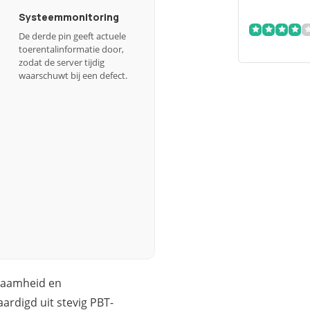
Systeemmonitoring
De derde pin geeft actuele
toerentalinformatie door,
zodat de server tijdig
waarschuwt bij een defect.
rzaamheid en
ardigd uit stevig PBT-