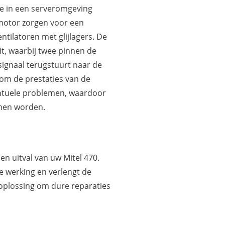
ie in een serveromgeving
motor zorgen voor een
entilatoren met glijlagers. De
it, waarbij twee pinnen de
signaal terugstuurt naar de
 om de prestaties van de
entuele problemen, waardoor
omen worden.
 en uitval van uw Mitel 470.
e werking en verlengt de
oplossing om dure reparaties