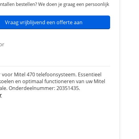
ntallen bestellen? We doen je graag een persoonlijk
Vraag vrijblijvend een offerte aan
or
r voor Mitel 470 telefoonsysteem. Essentieel
koelen en optimaal functioneren van uw Mitel
rale. Onderdeelnummer: 20351435.
r