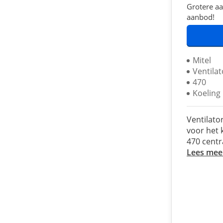
Grotere aa
aanbod!
Mitel
Ventilat
470
Koeling
Ventilato
voor het 
470 cent
Lees mee