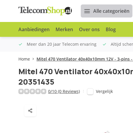
Alle categorieën
Aanbiedingen
Merken
Over ons
Blog
n €100
Meer dan 20 jaar Telecom ervaring
Altijd sche
Home
Mitel 470 Ventilator 40x40x10mm 12V - 3-pins 
Mitel 470 Ventilator 40x40x10
20351435
Vergelijk
0/10 (0 Reviews)