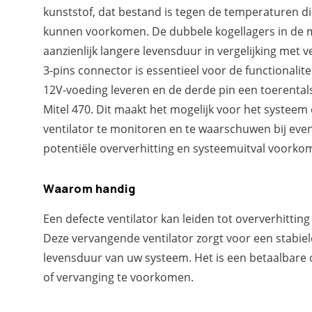
kunststof, dat bestand is tegen de temperaturen d
kunnen voorkomen. De dubbele kogellagers in de 
aanzienlijk langere levensduur in vergelijking met v
3-pins connector is essentieel voor de functionalite
12V-voeding leveren en de derde pin een toerental
Mitel 470. Dit maakt het mogelijk voor het systeem
ventilator te monitoren en te waarschuwen bij ev
potentiële oververhitting en systeemuitval voork
Waarom handig
Een defecte ventilator kan leiden tot oververhitting
Deze vervangende ventilator zorgt voor een stabiel
levensduur van uw systeem. Het is een betaalbare 
of vervanging te voorkomen.