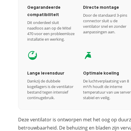
Gegarandeerde
Directe montage
compatibiliteit
Door de standaard 3-pins
connector sluit u de
Dit onderdeel sluit
ventilator snel en zonder
naadloos aan op de Mitel
aanpassingen aan.
470 voor een probleemloze
installatie en werking.
Lange levensduur
Optimale koeling
Dankzij de dubbele
De luchtverplaatsing van 8
kogellagers is de ventilator
m³/h houdt de interne
bestand tegen intensief
temperatuur van uw server
continugebruik.
stabiel en veilig.
Deze ventilator is ontworpen met het oog op duu
betrouwbaarheid. De behuizing en bladen zijn verva