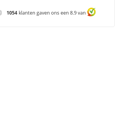
1054
klanten gaven ons een 8.9 van