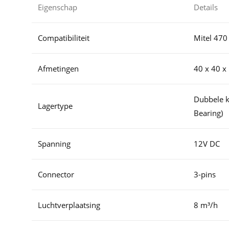
Eigenschap
Details
Compatibiliteit
Mitel 470
Afmetingen
40 x 40 
Dubbele k
Lagertype
Bearing)
Spanning
12V DC
Connector
3-pins
Luchtverplaatsing
8 m³/h