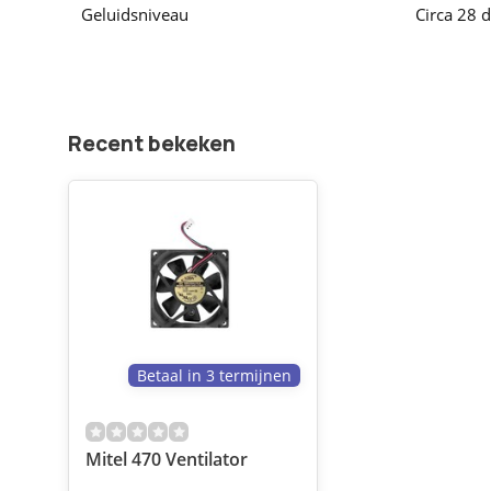
Geluidsniveau
Circa 28 
Recent bekeken
Betaal in 3 termijnen
Mitel 470 Ventilator