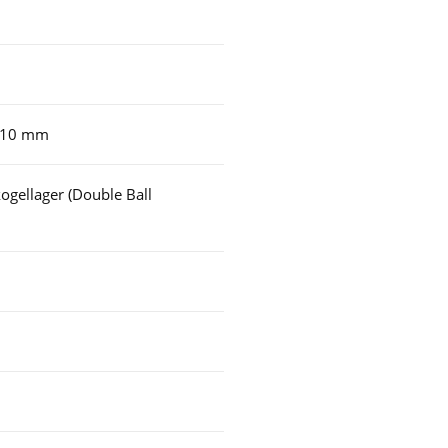
x 10 mm
ogellager (Double Ball