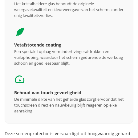
Het kristalheldere glas behoudt de originele
weergavekwaliteit en kleurweergave van het scherm zonder
enig kwaliteitsverlies.
Vetafstotende coating
Een speciale toplaag vermindert vingerafdrukken en
vuilophoping, waardoor het scherm gedurende de werkdag
schoon en goed leesbaar blijft.
Behoud van touch-gevoeligheid
De minimale dikte van het geharde glas zorgt ervoor dat het
touchscreen direct en nauwkeurig blijft reageren op elke
aanraking.
Deze screenprotector is vervaardigd uit hoogwaardig gehard