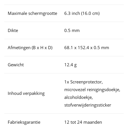
Maximale schermgrootte
6.3 inch (16.0 cm)
Dikte
0.5 mm
Afmetingen (B x H x D)
68.1 x 152.4 x 0.5 mm
Gewicht
12.4 g
1x Screenprotector,
microvezel reinigingsdoekje,
Inhoud verpakking
alcoholdoekje,
stofverwijderingssticker
Fabrieksgarantie
12 tot 24 maanden