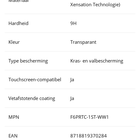
Materiaal
Xensation Technologie)
Hardheid
9H
Kleur
Transparant
Type bescherming
Kras- en valbescherming
Touchscreen-compatibel
Ja
Vetafstotende coating
Ja
MPN
F6PRTC-1ST-WW1
EAN
8718819370284