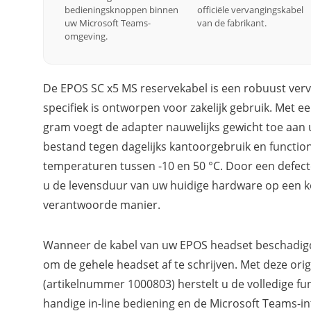
bedieningsknoppen binnen
officiële vervangingskabel
uw Microsoft Teams-
van de fabrikant.
omgeving.
De EPOS SC x5 MS reservekabel is een robuust ver
specifiek is ontworpen voor zakelijk gebruik. Met e
gram voegt de adapter nauwelijks gewicht toe aan 
bestand tegen dagelijks kantoorgebruik en functio
temperaturen tussen -10 en 50 °C. Door een defect
u de levensduur van uw huidige hardware op een k
verantwoorde manier.
Wanneer de kabel van uw EPOS headset beschadigd o
om de gehele headset af te schrijven. Met deze ori
(artikelnummer 1000803) herstelt u de volledige func
handige in-line bediening en de Microsoft Teams-inte