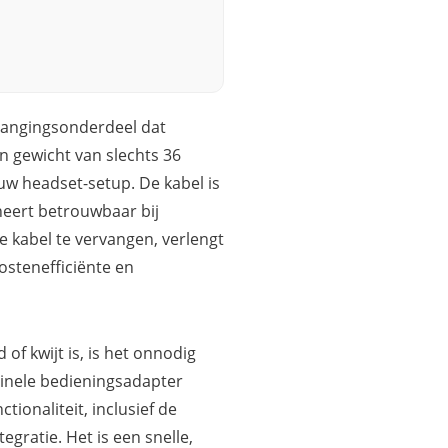
vangingsonderdeel dat
en gewicht van slechts 36
uw headset-setup. De kabel is
neert betrouwbaar bij
e kabel te vervangen, verlengt
ostenefficiënte en
f kwijt is, is het onnodig
ginele bedieningsadapter
tionaliteit, inclusief de
gratie. Het is een snelle,