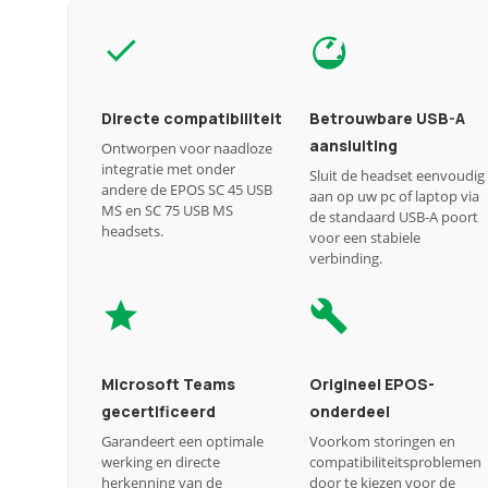
Directe compatibiliteit
Betrouwbare USB-A
aansluiting
Ontworpen voor naadloze
integratie met onder
Sluit de headset eenvoudig
andere de EPOS SC 45 USB
aan op uw pc of laptop via
MS en SC 75 USB MS
de standaard USB-A poort
headsets.
voor een stabiele
verbinding.
Microsoft Teams
Origineel EPOS-
gecertificeerd
onderdeel
Garandeert een optimale
Voorkom storingen en
werking en directe
compatibiliteitsproblemen
herkenning van de
door te kiezen voor de