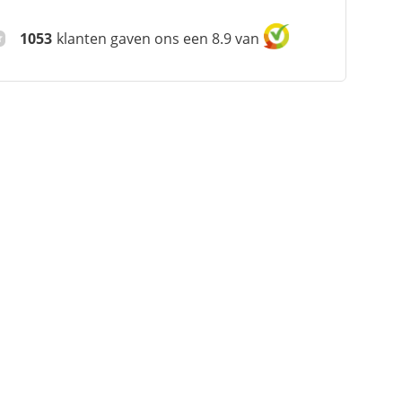
1053
klanten gaven ons een 8.9 van