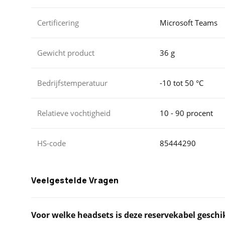
Certificering
Microsoft Teams
Gewicht product
36 g
Bedrijfstemperatuur
-10 tot 50 °C
Relatieve vochtigheid
10 - 90 procent
HS-code
85444290
Veelgestelde Vragen
Voor welke headsets is deze reservekabel geschi