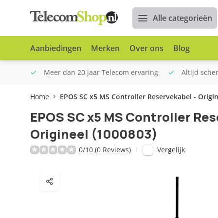
Alle categorieën
Aanbiedingen
Merken
Over ons
Blog
n €100
Meer dan 20 jaar Telecom ervaring
Altijd sche
Home
EPOS SC x5 MS Controller Reservekabel - Origin
EPOS SC x5 MS Controller Res
Origineel (1000803)
Vergelijk
0/10 (0 Reviews)