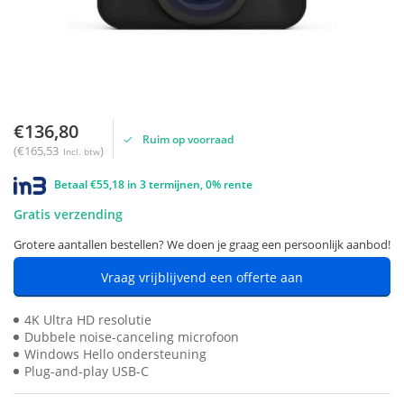
€136,80
Ruim op voorraad
(€165,53
)
Incl. btw
Betaal €55,18 in 3 termijnen, 0% rente
Gratis verzending
Grotere aantallen bestellen? We doen je graag een persoonlijk aanbod!
Vraag vrijblijvend een offerte aan
4K Ultra HD resolutie
Dubbele noise-canceling microfoon
Windows Hello ondersteuning
Plug-and-play USB-C