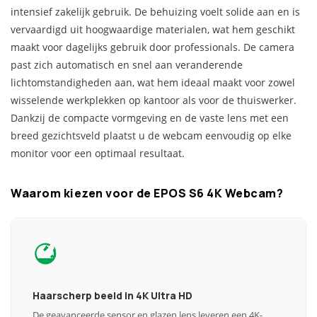
intensief zakelijk gebruik. De behuizing voelt solide aan en is
vervaardigd uit hoogwaardige materialen, wat hem geschikt
maakt voor dagelijks gebruik door professionals. De camera
past zich automatisch en snel aan veranderende
lichtomstandigheden aan, wat hem ideaal maakt voor zowel
wisselende werkplekken op kantoor als voor de thuiswerker.
Dankzij de compacte vormgeving en de vaste lens met een
breed gezichtsveld plaatst u de webcam eenvoudig op elke
monitor voor een optimaal resultaat.
Waarom kiezen voor de EPOS S6 4K Webcam?
Haarscherp beeld in 4K Ultra HD
De geavanceerde sensor en glazen lens leveren een 4K-