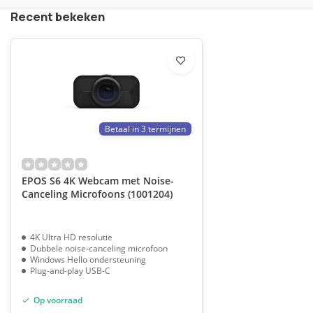
Recent bekeken
Betaal in 3 termijnen
EPOS S6 4K Webcam met Noise-
Canceling Microfoons (1001204)
4K Ultra HD resolutie
Dubbele noise-canceling microfoon
Windows Hello ondersteuning
Plug-and-play USB-C
Op voorraad