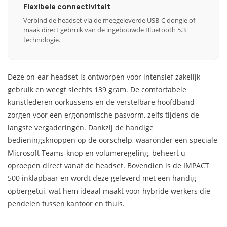
Flexibele connectiviteit
Verbind de headset via de meegeleverde USB-C dongle of
maak direct gebruik van de ingebouwde Bluetooth 5.3
technologie.
Deze on-ear headset is ontworpen voor intensief zakelijk
gebruik en weegt slechts 139 gram. De comfortabele
kunstlederen oorkussens en de verstelbare hoofdband
zorgen voor een ergonomische pasvorm, zelfs tijdens de
langste vergaderingen. Dankzij de handige
bedieningsknoppen op de oorschelp, waaronder een speciale
Microsoft Teams-knop en volumeregeling, beheert u
oproepen direct vanaf de headset. Bovendien is de IMPACT
500 inklapbaar en wordt deze geleverd met een handig
opbergetui, wat hem ideaal maakt voor hybride werkers die
pendelen tussen kantoor en thuis.