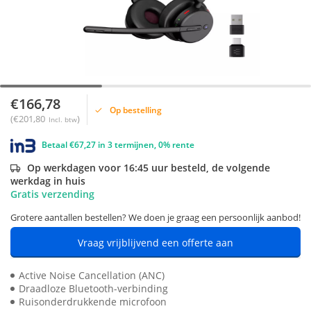
€166,78
Op bestelling
(€201,80
)
Incl. btw
Betaal €67,27 in 3 termijnen, 0% rente
Op werkdagen voor 16:45 uur besteld, de volgende
werkdag in huis
Gratis verzending
Grotere aantallen bestellen? We doen je graag een persoonlijk aanbod!
Vraag vrijblijvend een offerte aan
Active Noise Cancellation (ANC)
Draadloze Bluetooth-verbinding
Ruisonderdrukkende microfoon