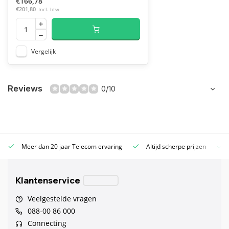
€166,78
€201,80
Incl. btw
Vergelijk
Reviews
0/10
Meer dan 20 jaar Telecom ervaring
Altijd scherpe prijzen
Klantenservice
Veelgestelde vragen
088-00 86 000
Connecting