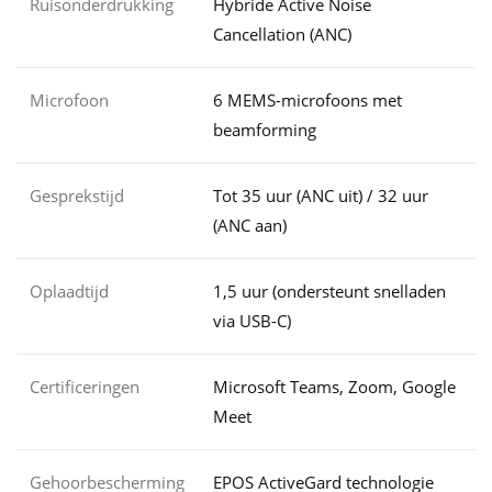
Ruisonderdrukking
Hybride Active Noise
Cancellation (ANC)
Microfoon
6 MEMS-microfoons met
beamforming
Gesprekstijd
Tot 35 uur (ANC uit) / 32 uur
(ANC aan)
Oplaadtijd
1,5 uur (ondersteunt snelladen
via USB-C)
Certificeringen
Microsoft Teams, Zoom, Google
Meet
Gehoorbescherming
EPOS ActiveGard technologie