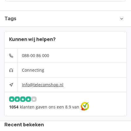
Tags
Kunnen wij helpen?
088-00 86 000
Connecting
Info@telecomshop.nl
1054
klanten gaven ons een 8.9 van
Recent bekeken