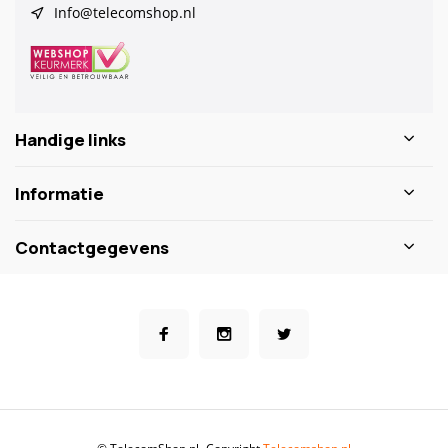
Info@telecomshop.nl
Handige links
Informatie
Contactgegevens
© TelecomShop.nl
- Copyright
Telecomshop.nl