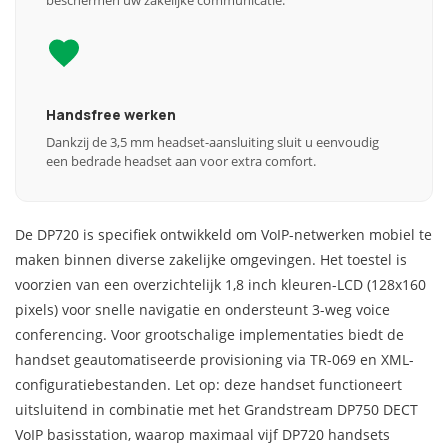
beschermen uw zakelijke communicatie.
Handsfree werken
Dankzij de 3,5 mm headset-aansluiting sluit u eenvoudig
een bedrade headset aan voor extra comfort.
De DP720 is specifiek ontwikkeld om VoIP-netwerken mobiel te
maken binnen diverse zakelijke omgevingen. Het toestel is
voorzien van een overzichtelijk 1,8 inch kleuren-LCD (128x160
pixels) voor snelle navigatie en ondersteunt 3-weg voice
conferencing. Voor grootschalige implementaties biedt de
handset geautomatiseerde provisioning via TR-069 en XML-
configuratiebestanden. Let op: deze handset functioneert
uitsluitend in combinatie met het Grandstream DP750 DECT
VoIP basisstation, waarop maximaal vijf DP720 handsets