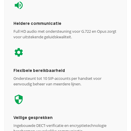
Heldere communicatie
Full HD audio met ondersteuning voor G.722 en Opus zorgt
voor uitstekende geluidskwaliteit.
Flexibele bereikbaarheid
Ondersteunt tot 10 SIP-accounts per handset voor
eenvoudig beheer van meerdere lijnen.
Veilige gesprekken
Ingebouwde DECT-verificatie en encryptietechnologie