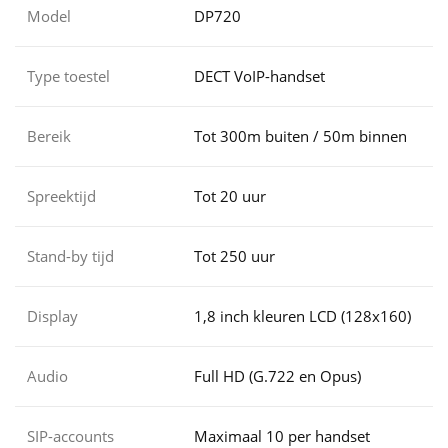
Model
DP720
Type toestel
DECT VoIP-handset
Bereik
Tot 300m buiten / 50m binnen
Spreektijd
Tot 20 uur
Stand-by tijd
Tot 250 uur
Display
1,8 inch kleuren LCD (128x160)
Audio
Full HD (G.722 en Opus)
SIP-accounts
Maximaal 10 per handset