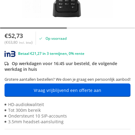
€52,73
Op voorraad
(€63,80
)
Incl. btw
Betaal €21,27 in 3 termijnen, 0% rente
Op werkdagen voor 16:45 uur besteld, de volgende
werkdag in huis
Grotere aantallen bestellen? We doen je graag een persoonlijk aanbod!
Vraag vrijblijvend een offerte aan
HD-audiokwaliteit
Tot 300m bereik
Ondersteunt 10 SIP-accounts
3.5mm headset-aansluiting