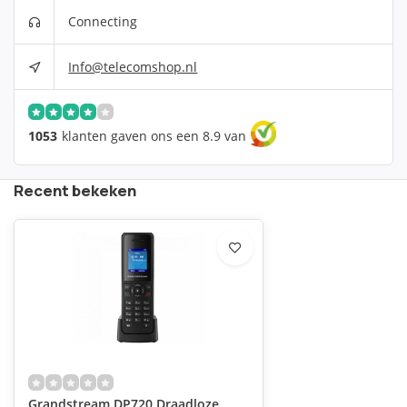
Connecting
Info@telecomshop.nl
1053
klanten gaven ons een 8.9 van
Recent bekeken
Grandstream DP720 Draadloze