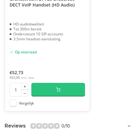
DECT VoIP Handset (HD Audio)
HD-audiokwaliteit
Tot 300m bereik
Ondersteunt 10 SIP-accounts
3.5mm headset-aansluiting
Op voorraad
€52,73
€63,80
Incl. btw
Vergelijk
Reviews
0/10