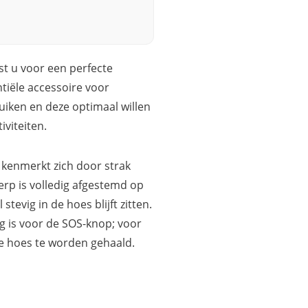
st u voor een perfecte
tiële accessoire voor
uiken en deze optimaal willen
iviteiten.
n kenmerkt zich door strak
rp is volledig afgestemd op
evig in de hoes blijft zitten.
ig is voor de SOS-knop; voor
de hoes te worden gehaald.