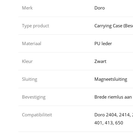
Merk
Doro
Type product
Carrying Case (Be
Materiaal
PU leder
Kleur
Zwart
Sluiting
Magneetsluiting
Bevestiging
Brede riemlus aan 
Compatibiliteit
Doro 2404, 2414, 
401, 413, 650