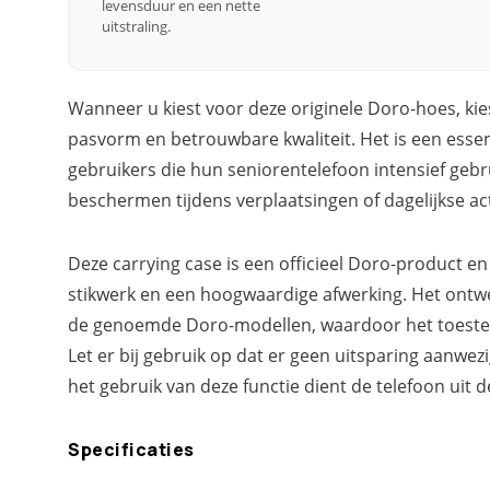
levensduur en een nette
uitstraling.
Wanneer u kiest voor deze originele Doro-hoes, kie
pasvorm en betrouwbare kwaliteit. Het is een essen
gebruikers die hun seniorentelefoon intensief gebr
beschermen tijdens verplaatsingen of dagelijkse act
Deze carrying case is een officieel Doro-product e
stikwerk en een hoogwaardige afwerking. Het ontwe
de genoemde Doro-modellen, waardoor het toestel st
Let er bij gebruik op dat er geen uitsparing aanwez
het gebruik van deze functie dient de telefoon uit 
Specificaties