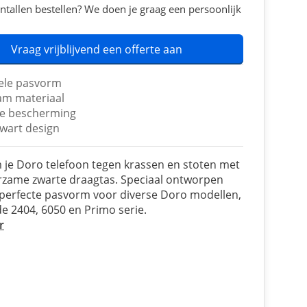
ntallen bestellen? We doen je graag een persoonlijk
Vraag vrijblijvend een offerte aan
ele pasvorm
m materiaal
e bescherming
 zwart design
je Doro telefoon tegen krassen en stoten met
rzame zwarte draagtas. Speciaal ontworpen
perfecte pasvorm voor diverse Doro modellen,
 de 2404, 6050 en Primo serie.
r