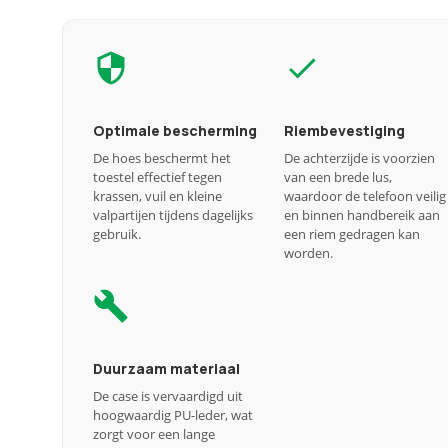
Optimale bescherming
Riembevestiging
De hoes beschermt het
De achterzijde is voorzien
toestel effectief tegen
van een brede lus,
krassen, vuil en kleine
waardoor de telefoon veilig
valpartijen tijdens dagelijks
en binnen handbereik aan
gebruik.
een riem gedragen kan
worden.
Duurzaam materiaal
De case is vervaardigd uit
hoogwaardig PU-leder, wat
zorgt voor een lange