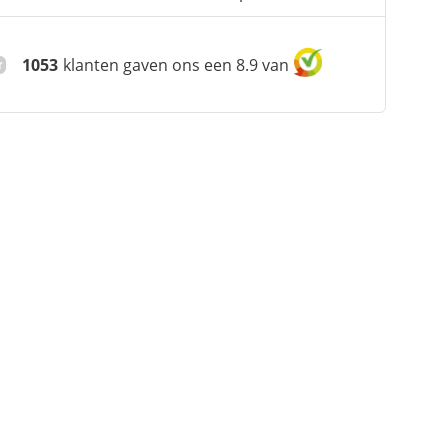
1053
klanten gaven ons een 8.9 van