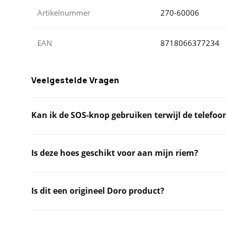
Artikelnummer
270-60006
EAN
8718066377234
Veelgestelde Vragen
Kan ik de SOS-knop gebruiken terwijl de telefoon
Is deze hoes geschikt voor aan mijn riem?
Is dit een origineel Doro product?