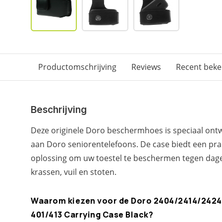
Productomschrijving
Reviews
Recent bek
Beschrijving
Deze originele Doro beschermhoes is speciaal ont
aan Doro seniorentelefoons. De case biedt een pr
oplossing om uw toestel te beschermen tegen dagel
krassen, vuil en stoten.
Waarom kiezen voor de Doro 2404/2414/2424
401/413 Carrying Case Black?