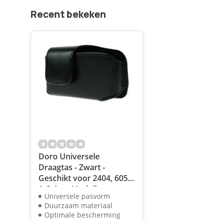
Recent bekeken
Doro Universele
Draagtas - Zwart -
Geschikt voor 2404, 6050
& Primo Modellen
Universele pasvorm
Duurzaam materiaal
Optimale bescherming