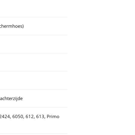
schermhoes)
achterzijde
2424, 6050, 612, 613, Primo