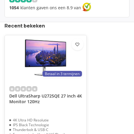
1054
klanten gaven ons een 8.9 van
Recent bekeken
Betaal in 3 termijnen
Dell UltraSharp U2725QE 27 inch 4K
Monitor 120Hz
4K Ultra HD Resolutie
IPS Black Technologie
Thunderbolt & USB-C