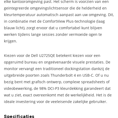
elke kantooromgeving past. Het scherm is voorzien van een
geïntegreerde omgevingslichtsensor die de helderheid en
kleurtemperatuur automatisch aanpast aan uw omgeving. Dit,
in combinatie met de ComfortView Plus-technologie (laag
blauw licht), zorgt ervoor dat u comfortabel kunt blijven
werken tijdens lange sessies zonder vermoeide ogen te
krijgen.
Kiezen voor de Dell U2725QE betekent kiezen voor een
opgeruimd bureau en ongeëvenaarde visuele prestaties. De
monitor vervangt een traditioneel dockingstation dankzij de
uitgebreide poorten zoals Thunderbolt 4 en USB-C. Of u nu
bezig bent met grafisch ontwerp, complexe spreadsheets of
videobewerking, de 98% DCI-P3 kleurdekking garandeert dat
wat u ziet, exact overeenkomt met de werkelijkheid. Het is de
ideale investering voor de veeleisende zakelijke gebruiker.
Specificaties