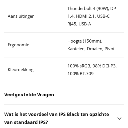
Thunderbolt 4 (90W), DP
Aansluitingen
1.4, HDMI 2.1, USB-C,
RJ45, USB-A
Hoogte (150mm),
Ergonomie
Kantelen, Draaien, Pivot
100% sRGB, 98% DCI-P3,
Kleurdekking
100% BT.709
Veelgestelde Vragen
Wat is het voordeel van IPS Black ten opzichte
van standaard IPS?