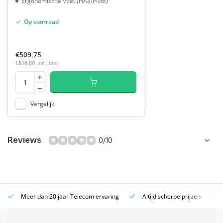
Ergonomische Voet (HAS/Pivot)
Op voorraad
€509,75
€616,80
Incl. btw
Vergelijk
Reviews
0/10
Meer dan 20 jaar Telecom ervaring
Altijd scherpe prijzen