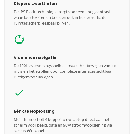
Diepere zwarttinten
De IPS Black-technologie zorgt voor een hoog contrast,
waardoor teksten en beelden ook in helder verlichte
ruimtes scherp leesbaar blijven.
Vloeiende navigatie
De 120Hz verversingssnelheid maakt het bewegen van de
muis en het scrollen door complexe interfaces zichtbaar
rustiger voor uw ogen.
Eénkabeloplossing
Met Thunderbolt 4 koppelt u uw laptop direct aan het
scherm voor beeld, data en 90W stroomvoorziening via
slechts één kabel.