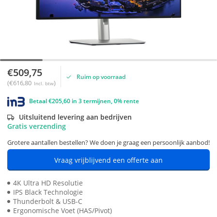
€509,75
Ruim op voorraad
(€616,80
)
Incl. btw
Betaal €205,60 in 3 termijnen, 0% rente
Uitsluitend levering aan bedrijven
Gratis verzending
Grotere aantallen bestellen? We doen je graag een persoonlijk aanbod!
Vraag vrijblijvend een offerte aan
4K Ultra HD Resolutie
IPS Black Technologie
Thunderbolt & USB-C
Ergonomische Voet (HAS/Pivot)