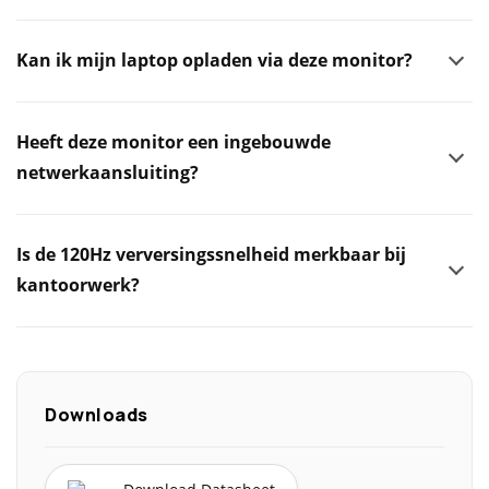
Kan ik mijn laptop opladen via deze monitor?
Heeft deze monitor een ingebouwde
netwerkaansluiting?
Is de 120Hz verversingssnelheid merkbaar bij
kantoorwerk?
Downloads