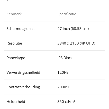
Kenmerk
Specificatie
Schermdiagonaal
27 inch (68.58 cm)
Resolutie
3840 x 2160 (4K UHD)
Paneeltype
IPS Black
Verversingssnelheid
120Hz
Contrastverhouding
2000:1
Helderheid
350 cd/m²