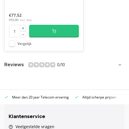
€77,52
€93,80
Incl. btw
Vergelijk
Reviews
0/10
Meer dan 20 jaar Telecom ervaring
Altijd scherpe prijzen
Klantenservice
Veelgestelde vragen