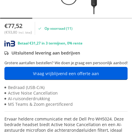
€77,52
Op voorraad (11)
(€93,80
)
Incl. btw
Betaal €31,27 in 3 termijnen, 0% rente
Uitsluitend levering aan bedrijven
Grotere aantallen bestellen? We doen je graag een persoonlijk aanbod!
Vraag vrijblijvend een offerte aan
Bedraad (USB-C/A)
Active Noise Cancellation
AI-ruisonderdrukking
MS Teams & Zoom gecertificeerd
Ervaar heldere communicatie met de Dell Pro WH5024. Deze
bedrade headset biedt Active Noise Cancellation en een AI-
gestuurde microfoon die achtergrondgeluiden filtert, ideaal