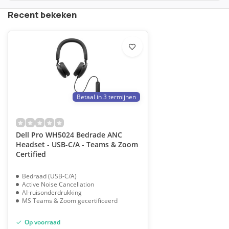
Recent bekeken
Betaal in 3 termijnen
Dell Pro WH5024 Bedrade ANC
Headset - USB-C/A - Teams & Zoom
Certified
Bedraad (USB-C/A)
Active Noise Cancellation
AI-ruisonderdrukking
MS Teams & Zoom gecertificeerd
Op voorraad