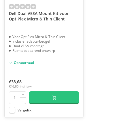
Dell Dual VESA Mount Kit voor
OptiPlex Micro & Thin Client
Voor OptiPlex Micro & Thin Client
Inclusief adapterbeugel
Dual VESA-montage
Ruimtebesparend ontwerp
Op voorraad
€38,68
€46,80
Incl. btw
Vergelijk