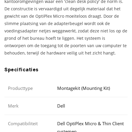
kantooromgevingen waar een 'clean desk policy' de norm is.
De constructie is vervaardigd uit degelijk materiaal dat het
gewicht van de OptiPlex Micro moeiteloos draagt. Door de
slimme plaatsing van de adapterbeugel wordt ook de
voedingsadapter netjes weggewerkt, zodat deze niet los op de
grond of het bureau hoeft te liggen. Het systeem is
ontworpen om de toegang tot de poorten van uw computer te
behouden, terwijl de hardware veilig uit het zicht hangt.
Specificaties
Producttype
Montagekit (Mounting Kit)
Merk
Dell
Compatibiliteit
Dell OptiPlex Micro & Thin Client
systemen