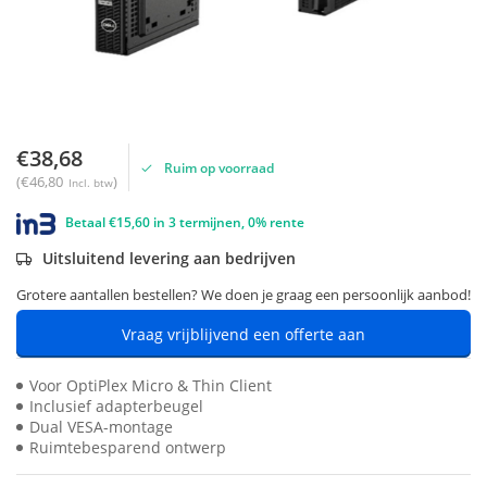
€38,68
Ruim op voorraad
(€46,80
)
Incl. btw
Betaal €15,60 in 3 termijnen, 0% rente
Uitsluitend levering aan bedrijven
Grotere aantallen bestellen? We doen je graag een persoonlijk aanbod!
Vraag vrijblijvend een offerte aan
Voor OptiPlex Micro & Thin Client
Inclusief adapterbeugel
Dual VESA-montage
Ruimtebesparend ontwerp