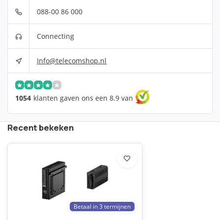
088-00 86 000
Connecting
Info@telecomshop.nl
1054
klanten gaven ons een 8.9 van
Recent bekeken
Betaal in 3 termijnen