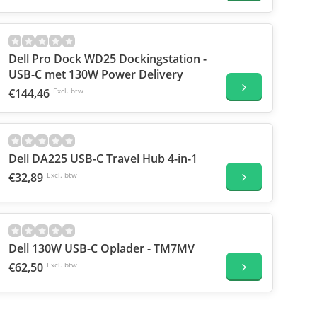
Dell Pro Dock WD25 Dockingstation -
USB-C met 130W Power Delivery
€144,46
Excl. btw
Dell DA225 USB-C Travel Hub 4-in-1
€32,89
Excl. btw
Dell 130W USB-C Oplader - TM7MV
€62,50
Excl. btw