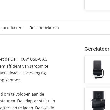
e producten
Recent bekeken
Gerelateer
met de Dell 100W USB-C AC
em efficiënt van stroom te
act. Ideaal als vervanging
 op kantoor.
eld om te voldoen aan de
teunen. De adapter stelt u in
atterij op te laden. Dankzij de