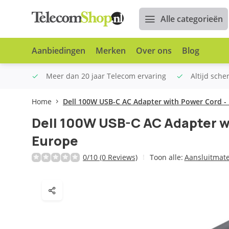
Alle categorieën
Aanbiedingen
Merken
Over ons
Blog
n €100
Meer dan 20 jaar Telecom ervaring
Altijd sche
Home
Dell 100W USB-C AC Adapter with Power Cord -
Dell 100W USB-C AC Adapter w
Europe
0/10 (0 Reviews)
Toon alle:
Aansluitmate