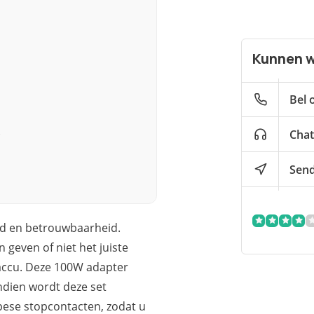
Kunnen w
Bel 
Chat
Send
eid en betrouwbaarheid.
geven of niet het juiste
 accu. Deze 100W adapter
endien wordt deze set
pese stopcontacten, zodat u