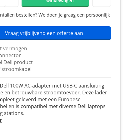
winkelwagen
ntallen bestellen? We doen je graag een persoonlijk
Vraag vrijblijvend een offerte aan
t vermogen
onnector
l Dell product
ef stroomkabel
 Dell 100W AC-adapter met USB-C aansluiting
le en betrouwbare stroomtoevoer. Deze lader
mpleet geleverd met een Europese
el en is compatibel met diverse Dell laptops
g stations.
r