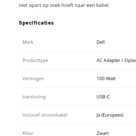
niet apart op zoek hoeft naar een kabel.
Specificaties
Merk
Dell
Producttype
AC Adapter / Opla
Vermogen
100 Watt
Aansluiting
USB-C
Inclusief stroomkabel
Ja (Europees)
Kleur
Zwart