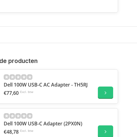
de producten
Dell 100W USB-C AC Adapter - TH5RJ
€77,60
Excl. btw
Dell 100W USB-C Adapter (2PX0N)
€48,78
Excl. btw