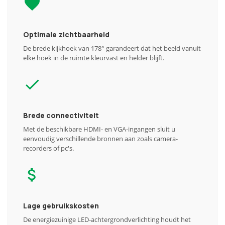
Optimale zichtbaarheid
De brede kijkhoek van 178° garandeert dat het beeld vanuit
elke hoek in de ruimte kleurvast en helder blijft.
Brede connectiviteit
Met de beschikbare HDMI- en VGA-ingangen sluit u
eenvoudig verschillende bronnen aan zoals camera-
recorders of pc's.
Lage gebruikskosten
De energiezuinige LED-achtergrondverlichting houdt het