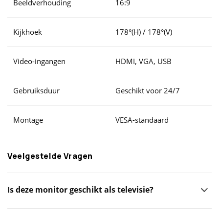
Beeldverhouding
16:9
Kijkhoek
178°(H) / 178°(V)
Video-ingangen
HDMI, VGA, USB
Gebruiksduur
Geschikt voor 24/7
Montage
VESA-standaard
Veelgestelde Vragen
Is deze monitor geschikt als televisie?