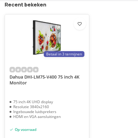
Recent bekeken
Betaal in 3 termijnen
Dahua DHI-LM75-V400 75 inch 4K
Monitor
75 inch 4K UHD display
Resolutie 3840x2160
Ingebouwde luidsprekers
HDMI en VGA aansluitingen
Op voorraad