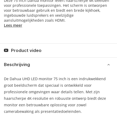
Deze 75 inch Dahua monitor levert haarscherpe 4K-beelden
voor professionele toepassingen. Het scherm is ontworpen
voor betrouwbaar gebruik en biedt een brede kijkhoek,
ingebouwde luidsprekers en veelzijdige
aansluitmogelijkheden zoals HDMI.
Lees meer
Product video
Beschrijving
De Dahua UHD LED monitor 75 inch is een indrukwekkend
groot beeldscherm dat speciaal is ontwikkeld voor
professionele omgevingen waar details tellen. Met zijn
haarscherpe 4K-resolutie en robuuste ontwerp biedt deze
monitor een betrouwbare oplossing voor zowel
camerabewaking als presentatiedoeleinden.