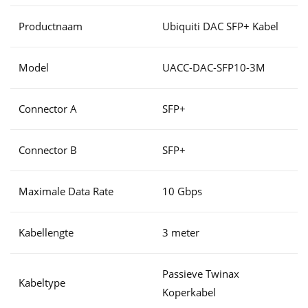
Productnaam
Ubiquiti DAC SFP+ Kabel
Model
UACC-DAC-SFP10-3M
Connector A
SFP+
Connector B
SFP+
Maximale Data Rate
10 Gbps
Kabellengte
3 meter
Passieve Twinax
Kabeltype
Koperkabel