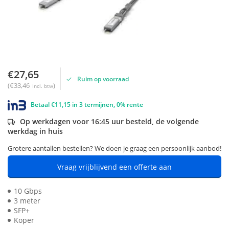
€27,65
Ruim op voorraad
(€33,46
)
Incl. btw
Betaal €11,15 in 3 termijnen, 0% rente
Op werkdagen voor 16:45 uur besteld, de volgende
werkdag in huis
Grotere aantallen bestellen? We doen je graag een persoonlijk aanbod!
Vraag vrijblijvend een offerte aan
10 Gbps
3 meter
SFP+
Koper