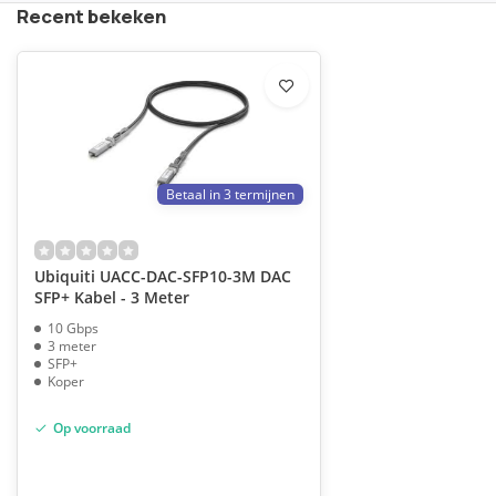
Recent bekeken
Betaal in 3 termijnen
Ubiquiti UACC-DAC-SFP10-3M DAC
SFP+ Kabel - 3 Meter
10 Gbps
3 meter
SFP+
Koper
Op voorraad