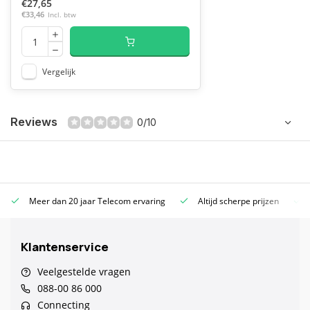
€27,65
€33,46
Incl. btw
Vergelijk
Reviews
0/10
Meer dan 20 jaar Telecom ervaring
Altijd scherpe prijzen
Klantenservice
Veelgestelde vragen
088-00 86 000
Connecting