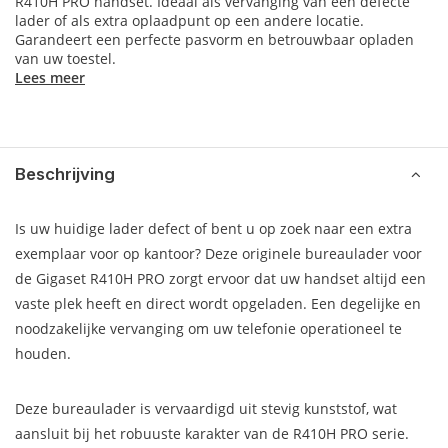
R410H PRO handset. Ideaal als vervanging van een defecte
lader of als extra oplaadpunt op een andere locatie.
Garandeert een perfecte pasvorm en betrouwbaar opladen
van uw toestel.
Lees meer
Beschrijving
Is uw huidige lader defect of bent u op zoek naar een extra
exemplaar voor op kantoor? Deze originele bureaulader voor
de Gigaset R410H PRO zorgt ervoor dat uw handset altijd een
vaste plek heeft en direct wordt opgeladen. Een degelijke en
noodzakelijke vervanging om uw telefonie operationeel te
houden.
Deze bureaulader is vervaardigd uit stevig kunststof, wat
aansluit bij het robuuste karakter van de R410H PRO serie.