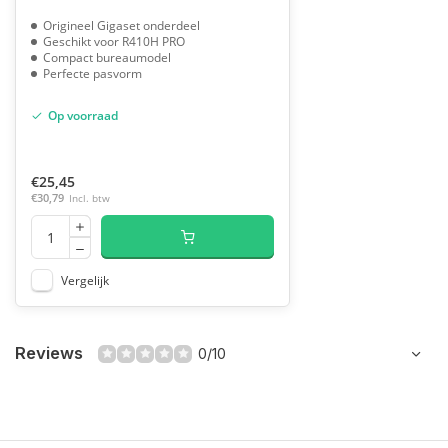
Origineel Gigaset onderdeel
Geschikt voor R410H PRO
Compact bureaumodel
Perfecte pasvorm
Op voorraad
€25,45
€30,79
Incl. btw
Vergelijk
Reviews
0/10