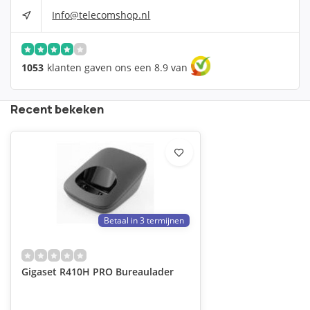
Info@telecomshop.nl
1053
klanten gaven ons een 8.9 van
Recent bekeken
Betaal in 3 termijnen
Gigaset R410H PRO Bureaulader