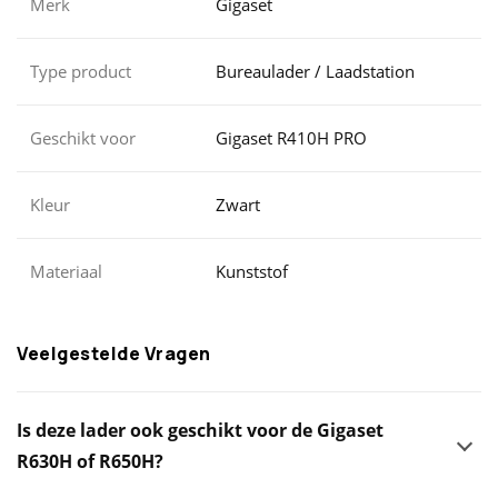
Merk
Gigaset
Type product
Bureaulader / Laadstation
Geschikt voor
Gigaset R410H PRO
Kleur
Zwart
Materiaal
Kunststof
Veelgestelde Vragen
Is deze lader ook geschikt voor de Gigaset
R630H of R650H?