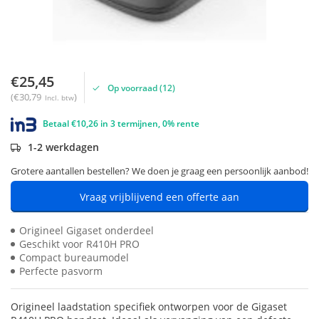
€25,45
Op voorraad (12)
(€30,79
)
Incl. btw
Betaal €10,26 in 3 termijnen, 0% rente
1-2 werkdagen
Grotere aantallen bestellen? We doen je graag een persoonlijk aanbod!
Vraag vrijblijvend een offerte aan
Origineel Gigaset onderdeel
Geschikt voor R410H PRO
Compact bureaumodel
Perfecte pasvorm
Origineel laadstation specifiek ontworpen voor de Gigaset