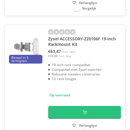
Verlanglijst
Vergelijk
Zyxel ACCESSORY-ZZ0106F 19-inch
Rackmount Kit
€63,47
Excl. btw
€76,80
Incl. btw
Betaal in 3
termijnen
19-inch rack compatibel
Compatibel met Zyxel switches
Robuuste metalen constructie
1U rack hoogte
Op voorraad
Verlanglijst