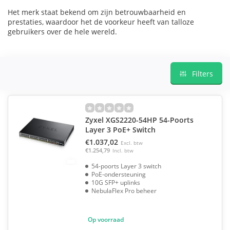
Het merk staat bekend om zijn betrouwbaarheid en
prestaties, waardoor het de voorkeur heeft van talloze
gebruikers over de hele wereld.
Filters
Zyxel XGS2220-54HP 54-Poorts
Layer 3 PoE+ Switch
€1.037,02
Excl. btw
€1.254,79
Incl. btw
54-poorts Layer 3 switch
PoE-ondersteuning
10G SFP+ uplinks
NebulaFlex Pro beheer
Op voorraad