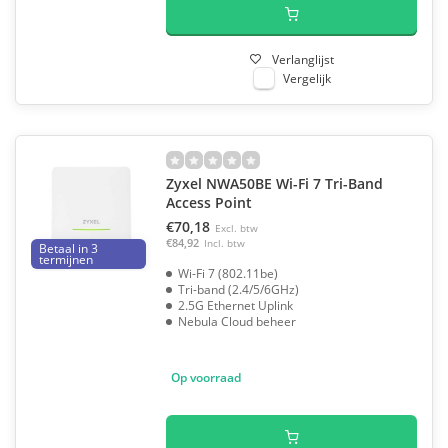
Verlanglijst
Vergelijk
Zyxel NWA50BE Wi-Fi 7 Tri-Band
Access Point
€70,18
Excl. btw
€84,92
Incl. btw
Betaal in 3
termijnen
Wi-Fi 7 (802.11be)
Tri-band (2.4/5/6GHz)
2.5G Ethernet Uplink
Nebula Cloud beheer
Op voorraad