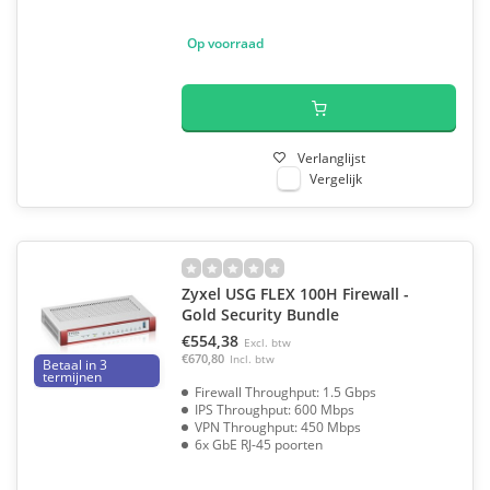
Op voorraad
Verlanglijst
Vergelijk
Zyxel USG FLEX 100H Firewall -
Gold Security Bundle
€554,38
Excl. btw
€670,80
Incl. btw
Betaal in 3
termijnen
Firewall Throughput: 1.5 Gbps
IPS Throughput: 600 Mbps
VPN Throughput: 450 Mbps
6x GbE RJ-45 poorten