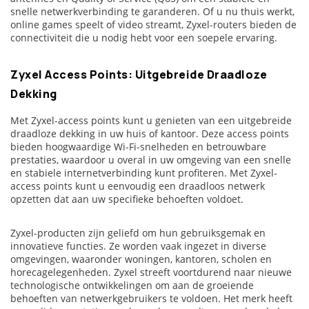
snelle netwerkverbinding te garanderen. Of u nu thuis werkt,
online games speelt of video streamt, Zyxel-routers bieden de
connectiviteit die u nodig hebt voor een soepele ervaring.
Zyxel Access Points: Uitgebreide Draadloze
Dekking
Met Zyxel-access points kunt u genieten van een uitgebreide
draadloze dekking in uw huis of kantoor. Deze access points
bieden hoogwaardige Wi-Fi-snelheden en betrouwbare
prestaties, waardoor u overal in uw omgeving van een snelle
en stabiele internetverbinding kunt profiteren. Met Zyxel-
access points kunt u eenvoudig een draadloos netwerk
opzetten dat aan uw specifieke behoeften voldoet.
Zyxel-producten zijn geliefd om hun gebruiksgemak en
innovatieve functies. Ze worden vaak ingezet in diverse
omgevingen, waaronder woningen, kantoren, scholen en
horecagelegenheden. Zyxel streeft voortdurend naar nieuwe
technologische ontwikkelingen om aan de groeiende
behoeften van netwerkgebruikers te voldoen. Het merk heeft