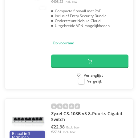
€408,22
Incl. btw
Compacte firewall met PoE+
Inclusief Entry Security Bundle
Ondersteunt Nebula Cloud
Uitgebreide VPN-mogelijkheden
Op voorraad
Verlanglijst
Vergelijk
Zyxel GS-108B v5 8-Poorts Gigabit
Switch
€22,98
Excl. btw
€27,81
Incl. btw
Betaal in 3
termijnen