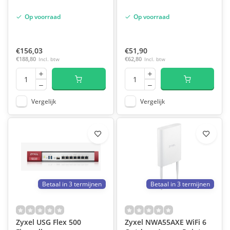
Op voorraad
Op voorraad
€156,03
€51,90
€188,80
Incl. btw
€62,80
Incl. btw
Vergelijk
Vergelijk
Betaal in 3 termijnen
Betaal in 3 termijnen
Zyxel USG Flex 500
Zyxel NWA55AXE WiFi 6