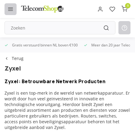
0
Altijd scherpe prijzen
Uitsluitend de beste merken
Gratis 
Terug
Zyxel
Zyxel: Betrouwbare Netwerk Producten
Zyxel is een top-merk in de wereld van netwerkapparatuur. Er
wordt door hun veel geïnvesteerd in innovatie en
technologische vooruitgang. Hierdoor biedt Zyxel een
uitgebreid assortiment aan producten en diensten voor zowel
particuliere gebruikers als bedrijven. Routers, switches,
access points en beveiligingsapparatuur behoren tot het
uitgebreide aanbod van Zyxel.