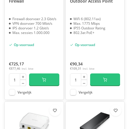
Firewall
Outdoor Access Point
Firewall doorvoer 2.3 Gbit/s
WiFi 6 (802.11ax)
VPN doorvoer 700 Mbit/s
Max. 1775 Mbps
IPS doorvoer 1.2 Gbit/s
IP55 Outdoor Rating
Max. sessies 1.000.000
802.3at PoE+
Op voorraad
Op voorraad
€725,17
€90,34
€877,46
Incl. btw
€109,31
Incl. btw
Vergelijk
Vergelijk