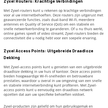
Zyxel Routers: Krachtige Verbindingen
Met Zyxel-routers kunt u rekenen op krachtige verbindingen
voor al uw internetbehoeften. Deze routers zijn uitgerust met
geavanceerde functies, zoals dual-band Wi-Fi, meerdere
antennes en Quality of Service (QoS) om een stabiele en
snelle netwerkverbinding te garanderen. Of u nu thuis werkt,
online games speelt of video streamt, Zyxel-routers bieden de
connectiviteit die u nodig hebt voor een soepele ervaring.
Zyxel Access Points: Uitgebreide Draadloze
Dekking
Met Zyxel-access points kunt u genieten van een uitgebreide
draadloze dekking in uw huis of kantoor. Deze access points
bieden hoogwaardige Wi-Fi-snelheden en betrouwbare
prestaties, waardoor u overal in uw omgeving van een snelle
en stabiele internetverbinding kunt profiteren. Met Zyxel-
access points kunt u eenvoudig een draadloos netwerk
opzetten dat aan uw specifieke behoeften voldoet.
Zyxel-producten zijn geliefd om hun gebruiksgemak en