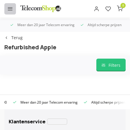
0
Meer dan 20 jaar Telecom ervaring
Altijd scherpe prijzen
Terug
Refurbished Apple
Filters
Meer dan 20 jaar Telecom ervaring
Altijd scherpe prijzen
Klantenservice