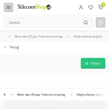
0
Meer dan 20 jaar Telecom ervaring
Altijd scherpe prijzen
Terug
Filters
Meer dan 20 jaar Telecom ervaring
Altijd scherpe prijzen