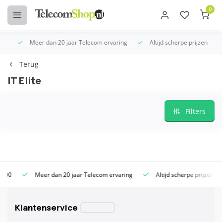
0
Meer dan 20 jaar Telecom ervaring
Altijd scherpe prijzen
Terug
IT Elite
Filters
Meer dan 20 jaar Telecom ervaring
Altijd scherpe prijzen
Klantenservice