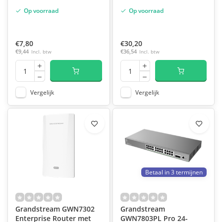
Op voorraad
Op voorraad
€7,80
€30,20
€9,44
Incl. btw
€36,54
Incl. btw
Vergelijk
Vergelijk
Betaal in 3 termijnen
Grandstream GWN7302
Grandstream
Enterprise Router met
GWN7803PL Pro 24-