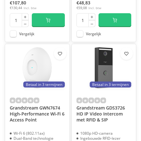
€107,80
€48,83
€130,44
Incl. btw
€59,08
Incl. btw
Vergelijk
Vergelijk
Betaal in 3 termijnen
Betaal in 3 termijnen
Grandstream GWN7674
Grandstream GDS3726
High-Performance Wi-Fi 6
HD IP Video Intercom
Access Point
met RFID & SIP
Wi-Fi 6 (802.11ax)
1080p HD-camera
Dual-Band technologie
Ingebouwde RFID-lezer