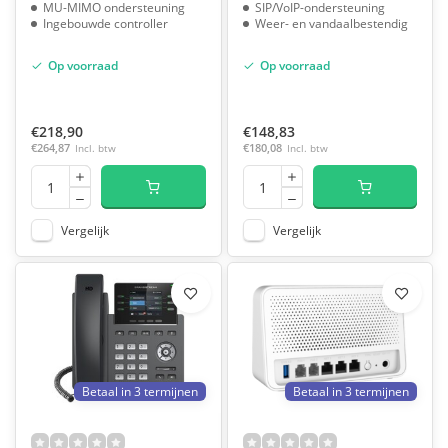
MU-MIMO ondersteuning
SIP/VoIP-ondersteuning
Ingebouwde controller
Weer- en vandaalbestendig
Op voorraad
Op voorraad
€218,90
€148,83
€264,87
Incl. btw
€180,08
Incl. btw
Vergelijk
Vergelijk
Betaal in 3 termijnen
Betaal in 3 termijnen