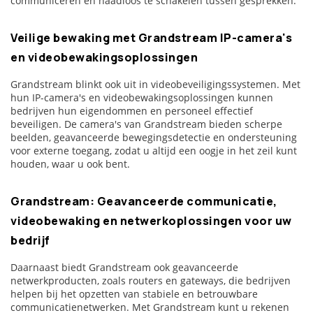
communiceren en naadloos te schakelen tussen gesprekken.
Veilige bewaking met Grandstream IP-camera's
en videobewakingsoplossingen
Grandstream blinkt ook uit in videobeveiligingssystemen. Met
hun IP-camera's en videobewakingsoplossingen kunnen
bedrijven hun eigendommen en personeel effectief
beveiligen. De camera's van Grandstream bieden scherpe
beelden, geavanceerde bewegingsdetectie en ondersteuning
voor externe toegang, zodat u altijd een oogje in het zeil kunt
houden, waar u ook bent.
Grandstream: Geavanceerde communicatie,
videobewaking en netwerkoplossingen voor uw
bedrijf
Daarnaast biedt Grandstream ook geavanceerde
netwerkproducten, zoals routers en gateways, die bedrijven
helpen bij het opzetten van stabiele en betrouwbare
communicatienetwerken. Met Grandstream kunt u rekenen