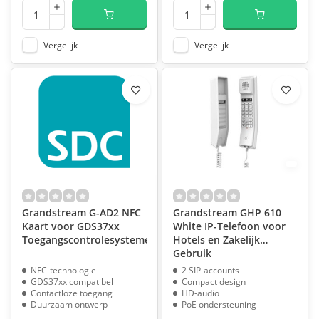
Vergelijk
Vergelijk
Grandstream G-AD2 NFC
Grandstream GHP 610
Kaart voor GDS37xx
White IP-Telefoon voor
Toegangscontrolesystemen
Hotels en Zakelijk
Gebruik
NFC-technologie
2 SIP-accounts
GDS37xx compatibel
Compact design
Contactloze toegang
HD-audio
Duurzaam ontwerp
PoE ondersteuning