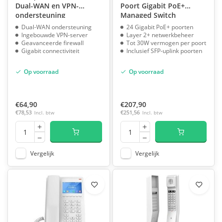
Dual-WAN en VPN-
Poort Gigabit PoE+
ondersteuning
Managed Switch
Dual-WAN ondersteuning
24 Gigabit PoE+ poorten
Ingebouwde VPN-server
Layer 2+ netwerkbeheer
Geavanceerde firewall
Tot 30W vermogen per poort
Gigabit connectiviteit
Inclusief SFP-uplink poorten
Op voorraad
Op voorraad
€64,90
€207,90
€78,53
Incl. btw
€251,56
Incl. btw
Vergelijk
Vergelijk