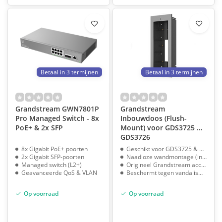
Betaal in 3 termijnen
Betaal in 3 termijnen
Grandstream GWN7801P
Grandstream
Pro Managed Switch - 8x
Inbouwdoos (Flush-
PoE+ & 2x SFP
Mount) voor GDS3725 &
GDS3726
8x Gigabit PoE+ poorten
Geschikt voor GDS3725 & GDS3726
2x Gigabit SFP-poorten
Naadloze wandmontage (inbouw)
Managed switch (L2+)
Origineel Grandstream accessoire
Geavanceerde QoS & VLAN
Beschermt tegen vandalisme
Op voorraad
Op voorraad