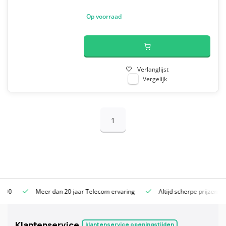
Op voorraad
Verlanglijst
Vergelijk
1
Meer dan 20 jaar Telecom ervaring
Altijd scherpe prijzen
Klantenservice
klantenservice openingstijden