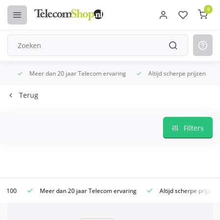
0
Meer dan 20 jaar Telecom ervaring
Altijd scherpe prijzen
Terug
Filters
0
Meer dan 20 jaar Telecom ervaring
Altijd scherpe prijzen