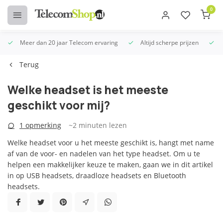
0
Meer dan 20 jaar Telecom ervaring
Altijd scherpe prijzen
Terug
Welke headset is het meeste
geschikt voor mij?
1 opmerking
~2
minuten lezen
Welke headset voor u het meeste geschikt is, hangt met name
af van de voor- en nadelen van het type headset. Om u te
helpen een makkelijker keuze te maken, gaan we in dit artikel
in op USB headsets, draadloze headsets en Bluetooth
headsets.