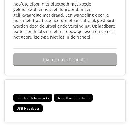
hoofdtelefoon met bluetooth met goede
geluidskwaliteit is veel duurder dan een
gelijkwaardige met draad. Een wandeling door je
huis met draadloze hoofdtelefoon zal vaak gestoord
worden door de uitvallende verbinding. Oplaadbare
batterijen hebben niet het eeuwige leven en soms is
het gebruikte type niet los in de handel.
Laat een reactie achter
Bluetooth headsets
Draadloze headsets
USB Headsets