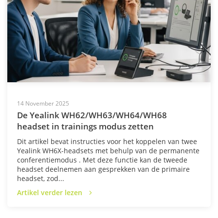
14 November 2025
De Yealink WH62/WH63/WH64/WH68
headset in trainings modus zetten
Dit artikel bevat instructies voor het koppelen van twee
Yealink WH6X-headsets met behulp van de permanente
conferentiemodus . Met deze functie kan de tweede
headset deelnemen aan gesprekken van de primaire
headset, zod...
Artikel verder lezen