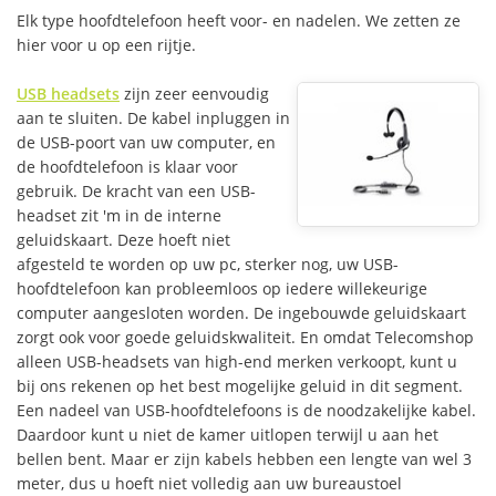
Elk type hoofdtelefoon heeft voor- en nadelen. We zetten ze
hier voor u op een rijtje.
USB headsets
zijn zeer eenvoudig
aan te sluiten. De kabel inpluggen in
de USB-poort van uw computer, en
de hoofdtelefoon is klaar voor
gebruik. De kracht van een USB-
headset zit 'm in de interne
geluidskaart. Deze hoeft niet
afgesteld te worden op uw pc, sterker nog, uw USB-
hoofdtelefoon kan probleemloos op iedere willekeurige
computer aangesloten worden. De ingebouwde geluidskaart
zorgt ook voor goede geluidskwaliteit. En omdat Telecomshop
alleen USB-headsets van high-end merken verkoopt, kunt u
bij ons rekenen op het best mogelijke geluid in dit segment.
Een nadeel van USB-hoofdtelefoons is de noodzakelijke kabel.
Daardoor kunt u niet de kamer uitlopen terwijl u aan het
bellen bent. Maar er zijn kabels hebben een lengte van wel 3
meter, dus u hoeft niet volledig aan uw bureaustoel