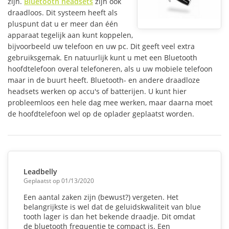
zijn.
Bluetooth headsets
zijn ook
draadloos. Dit systeem heeft als
pluspunt dat u er meer dan één
apparaat tegelijk aan kunt koppelen,
bijvoorbeeld uw telefoon en uw pc. Dit geeft veel extra
gebruiksgemak. En natuurlijk kunt u met een Bluetooth
hoofdtelefoon overal telefoneren, als u uw mobiele telefoon
maar in de buurt heeft. Bluetooth- en andere draadloze
headsets werken op accu's of batterijen. U kunt hier
probleemloos een hele dag mee werken, maar daarna moet
de hoofdtelefoon wel op de oplader geplaatst worden.
Leadbelly
Geplaatst op 01/13/2020
Een aantal zaken zijn (bewust?) vergeten. Het
belangrijkste is wel dat de geluidskwaliteit van blue
tooth lager is dan het bekende draadje. Dit omdat
de bluetooth frequentie te compact is. Een