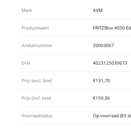
Merk
AVM
Productnaam
FRITZ!Box 4050 Edi
Artikelnummer
20003067
EAN
4023125030673
Prijs (excl. btw)
€131,70
Prijs (incl. btw)
€159,36
Voorraadstatus
Op voorraad (83 st