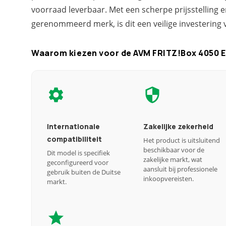
voorraad leverbaar. Met een scherpe prijsstelling 
gerenommeerd merk, is dit een veilige investering v
Waarom kiezen voor de AVM FRITZ!Box 4050 Ed
Internationale
Zakelijke zekerheid
compatibiliteit
Het product is uitsluitend
beschikbaar voor de
Dit model is specifiek
zakelijke markt, wat
geconfigureerd voor
aansluit bij professionele
gebruik buiten de Duitse
inkoopvereisten.
markt.