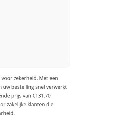
 voor zekerheid. Met een
n uw bestelling snel verwerkt
nde prijs van €131,70
or zakelijke klanten die
arheid.