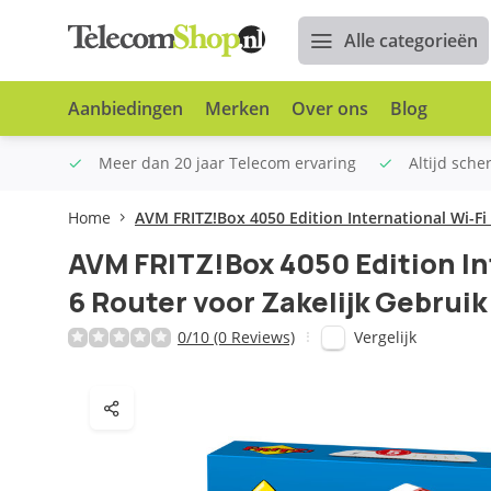
Alle categorieën
Aanbiedingen
Merken
Over ons
Blog
n €100
Meer dan 20 jaar Telecom ervaring
Altijd sche
Home
AVM FRITZ!Box 4050 Edition International Wi-Fi
AVM FRITZ!Box 4050 Edition In
6 Router voor Zakelijk Gebruik
Vergelijk
0/10 (0 Reviews)