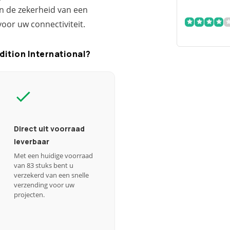
en de zekerheid van een
oor uw connectiviteit.
ition International?
Direct uit voorraad
leverbaar
Met een huidige voorraad
van 83 stuks bent u
verzekerd van een snelle
verzending voor uw
projecten.