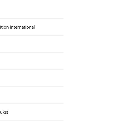
tion International
uks)