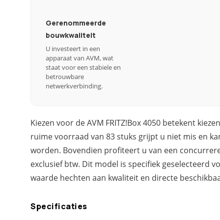
Gerenommeerde
bouwkwaliteit
U investeert in een
apparaat van AVM, wat
staat voor een stabiele en
betrouwbare
netwerkverbinding.
Kiezen voor de AVM FRITZ!Box 4050 betekent kiezen
ruime voorraad van 83 stuks grijpt u niet mis en ka
worden. Bovendien profiteert u van een concurrere
exclusief btw. Dit model is specifiek geselecteerd vo
waarde hechten aan kwaliteit en directe beschikba
Specificaties