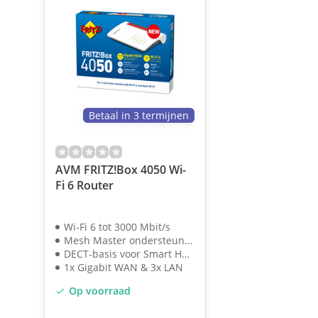
Betaal in 3 termijnen
AVM FRITZ!Box 4050 Wi-
Fi 6 Router
Wi-Fi 6 tot 3000 Mbit/s
Mesh Master ondersteuning
DECT-basis voor Smart Home
1x Gigabit WAN & 3x LAN
Op voorraad