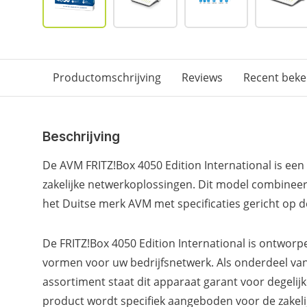
Productomschrijving
Reviews
Recent bek
Beschrijving
De AVM FRITZ!Box 4050 Edition International is ee
zakelijke netwerkoplossingen. Dit model combineer
het Duitse merk AVM met specificaties gericht op d
De FRITZ!Box 4050 Edition International is ontworp
vormen voor uw bedrijfsnetwerk. Als onderdeel va
assortiment staat dit apparaat garant voor degelijke
product wordt specifiek aangeboden voor de zakelijk