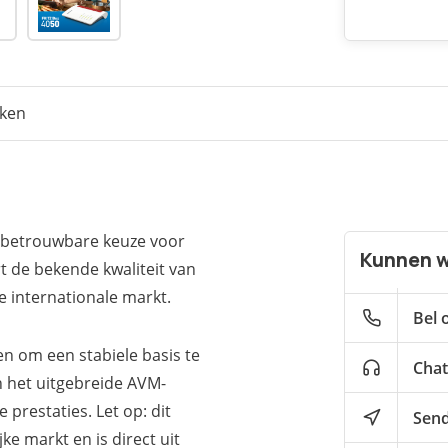
eken
n betrouwbare keuze voor
Kunnen w
t de bekende kwaliteit van
e internationale markt.
Bel 
en om een stabiele basis te
Chat
n het uitgebreide AVM-
 prestaties. Let op: dit
Send
e markt en is direct uit