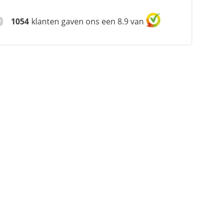
1054
klanten gaven ons een 8.9 van