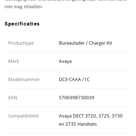
niet mag stilvallen.
Specificaties
Producttype
Bureaulader / Charger Kit
Merk
Avaya
Modelnummer
DC3-CAAA /1C
EAN
5706998730039
Compatibiliteit
Avaya DECT 3720, 3725, 3730
en 3735 Handsets