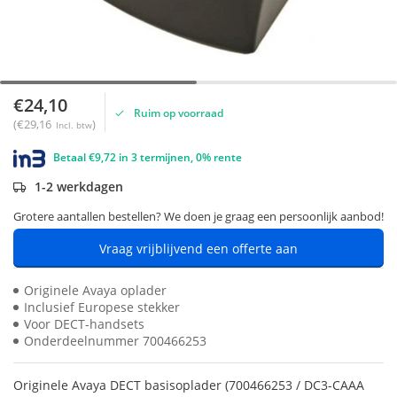
€24,10
Ruim op voorraad
(€29,16
)
Incl. btw
Betaal €9,72 in 3 termijnen, 0% rente
1-2 werkdagen
Grotere aantallen bestellen? We doen je graag een persoonlijk aanbod!
Vraag vrijblijvend een offerte aan
Originele Avaya oplader
Inclusief Europese stekker
Voor DECT-handsets
Onderdeelnummer 700466253
Originele Avaya DECT basisoplader (700466253 / DC3-CAAA