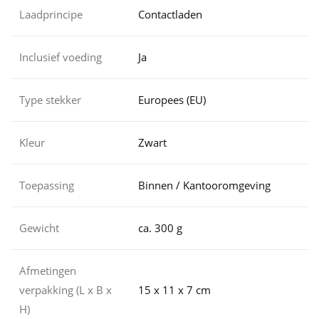
Laadprincipe
Contactladen
Inclusief voeding
Ja
Type stekker
Europees (EU)
Kleur
Zwart
Toepassing
Binnen / Kantooromgeving
Gewicht
ca. 300 g
Afmetingen
verpakking (L x B x
15 x 11 x 7 cm
H)