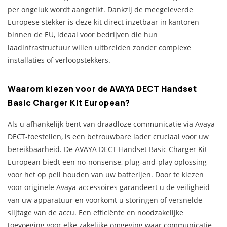
per ongeluk wordt aangetikt. Dankzij de meegeleverde
Europese stekker is deze kit direct inzetbaar in kantoren
binnen de EU, ideaal voor bedrijven die hun
laadinfrastructuur willen uitbreiden zonder complexe
installaties of verloopstekkers.
Waarom kiezen voor de AVAYA DECT Handset
Basic Charger Kit European?
Als u afhankelijk bent van draadloze communicatie via Avaya
DECT-toestellen, is een betrouwbare lader cruciaal voor uw
bereikbaarheid. De AVAYA DECT Handset Basic Charger Kit
European biedt een no-nonsense, plug-and-play oplossing
voor het op peil houden van uw batterijen. Door te kiezen
voor originele Avaya-accessoires garandeert u de veiligheid
van uw apparatuur en voorkomt u storingen of versnelde
slijtage van de accu. Een efficiënte en noodzakelijke
toevoeging voor elke zakelijke omgeving waar communicatie