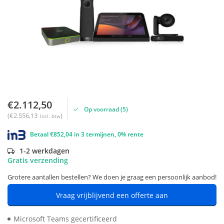
€2.112,50
Op voorraad (5)
(€2.556,13
)
Incl. btw
Betaal €852,04 in 3 termijnen, 0% rente
1-2 werkdagen
Gratis verzending
Grotere aantallen bestellen? We doen je graag een persoonlijk aanbod!
Vraag vrijblijvend een offerte aan
Microsoft Teams gecertificeerd