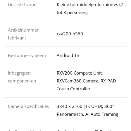
Geschikt voor
Kleine tot middelgrote ruimtes (2
tot 8 personen)
Artikelnummer
rxv200-b360
fabrikant
Besturingssysteem
Android 13
Inbegrepen
RXV200 Compute Unit,
componenten
RXVCam360 Camera, RX-PAD
Touch Controller
Camera specificaties
3840 x 2160 (4K UHD), 360°
Panoramisch, AI Auto Framing