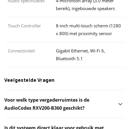
Audio specificaties
4-microfoon array (3.0 meter
bereik), ingebouwde speakers
Touch Controller
8-inch multi-touch scherm (1280
x 800) met proximity sensor
Connectiviteit
Gigabit Ethernet, Wi-Fi 6,
Bluetooth 5.1
Veelgestelde Vragen
Voor welk type vergaderruimtes is de
AudioCodes RXV200-B360 geschikt?
Is dit systeem direct klaar voor gebruik met