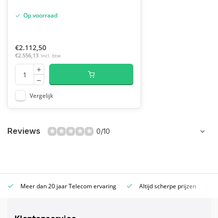
Op voorraad
€2.112,50
€2.556,13
Incl. btw
Vergelijk
Reviews
0/10
Meer dan 20 jaar Telecom ervaring
Altijd scherpe prijzen