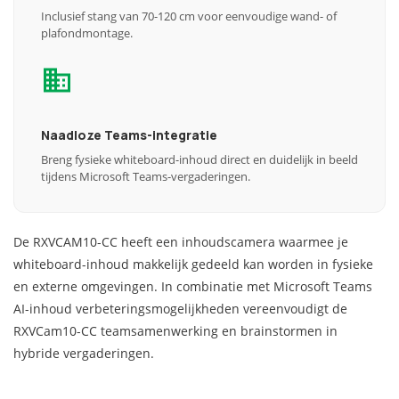
Inclusief stang van 70-120 cm voor eenvoudige wand- of
plafondmontage.
Naadloze Teams-integratie
Breng fysieke whiteboard-inhoud direct en duidelijk in beeld
tijdens Microsoft Teams-vergaderingen.
De RXVCAM10-CC heeft een inhoudscamera waarmee je
whiteboard-inhoud makkelijk gedeeld kan worden in fysieke
en externe omgevingen. In combinatie met Microsoft Teams
AI-inhoud verbeteringsmogelijkheden vereenvoudigt de
RXVCam10-CC teamsamenwerking en brainstormen in
hybride vergaderingen.