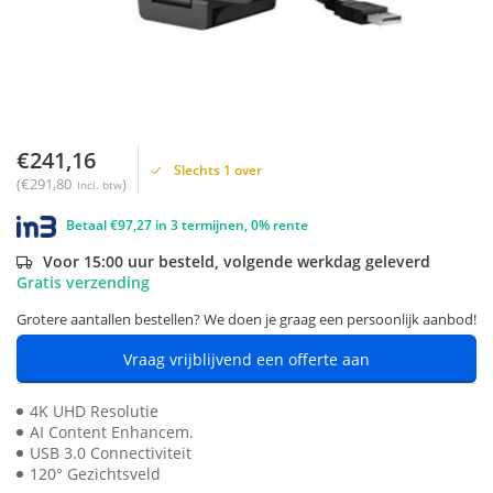
€241,16
Slechts 1 over
(€291,80
)
Incl. btw
Betaal €97,27 in 3 termijnen, 0% rente
Voor 15:00 uur besteld, volgende werkdag geleverd
Gratis verzending
Grotere aantallen bestellen? We doen je graag een persoonlijk aanbod!
Vraag vrijblijvend een offerte aan
4K UHD Resolutie
AI Content Enhancem.
USB 3.0 Connectiviteit
120° Gezichtsveld