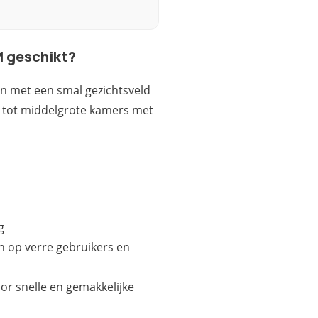
M geschikt?
n met een smal gezichtsveld
e tot middelgrote kamers met
g
n op verre gebruikers en
r snelle en gemakkelijke