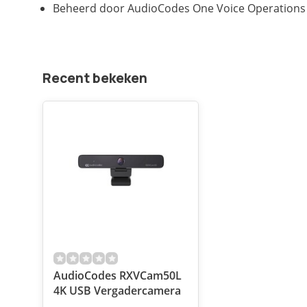
Beheerd door AudioCodes One Voice Operations
Recent bekeken
AudioCodes RXVCam50L
4K USB Vergadercamera