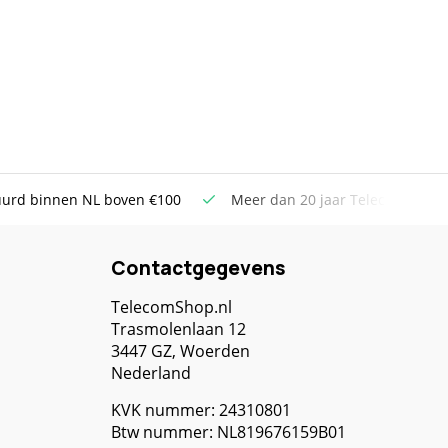
uurd binnen NL boven €100
Meer dan 20 jaar Telecom ervar
Contactgegevens
TelecomShop.nl
Trasmolenlaan 12
3447 GZ, Woerden
Nederland
KVK nummer: 24310801
Btw nummer: NL819676159B01