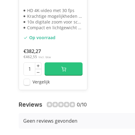
HD 4K-video met 30 fps
Krachtige mogelijkheden voor gezichtsherkenning
10x digitale zoom voor scherpstellen
Compact en lichtgewicht met slimme montage
Op voorraad
€382,27
€462,55
Incl. btw
Vergelijk
Reviews
0/10
Geen reviews gevonden