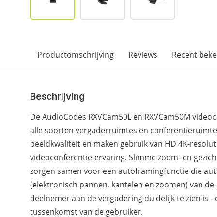
Productomschrijving
Reviews
Recent bek
Beschrijving
De AudioCodes RXVCam50L en RXVCam50M videoca
alle soorten vergaderruimtes en conferentieruimte
beeldkwaliteit en maken gebruik van HD 4K-resoluti
videoconferentie-ervaring. Slimme zoom- en gezic
zorgen samen voor een autoframingfunctie die au
(elektronisch pannen, kantelen en zoomen) van de 
deelnemer aan de vergadering duidelijk te zien is - 
tussenkomst van de gebruiker.