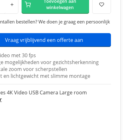
Toevoegen aan
+
winkelwagen
ntallen bestellen? We doen je graag een persoonlijk
Vraag vrijblijvend een offerte aan
ideo met 30 fps
ge mogelijkheden voor gezichtsherkenning
itale zoom voor scherpstellen
 en lichtgewicht met slimme montage
es 4K Video USB Camera Large room
r