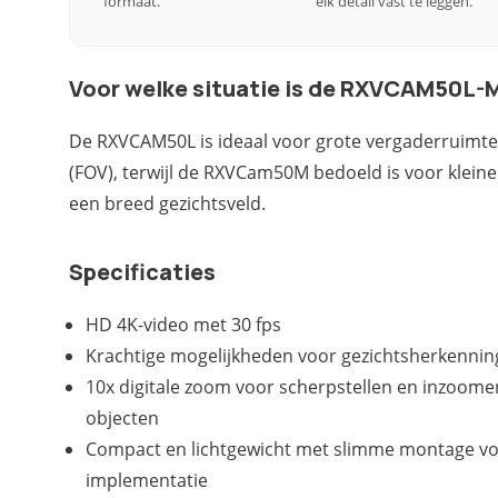
formaat.
elk detail vast te leggen.
Voor welke situatie is de RXVCAM50L-
De RXVCAM50L is ideaal voor grote vergaderruimte
(FOV), terwijl de RXVCam50M bedoeld is voor klein
een breed gezichtsveld.
Specificaties
HD 4K-video met 30 fps
Krachtige mogelijkheden voor gezichtsherkennin
10x digitale zoom voor scherpstellen en inzoome
objecten
Compact en lichtgewicht met slimme montage voo
implementatie