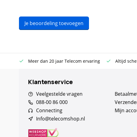
Je beoordeling toevoegen
n €100
Meer dan 20 jaar Telecom ervaring
Altijd sche
Klantenservice
Veelgestelde vragen
Betaalme
088-00 86 000
Verzende
Connecting
Mijn acco
Info@telecomshop.nl