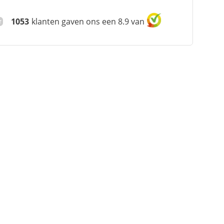
1053
klanten gaven ons een 8.9 van