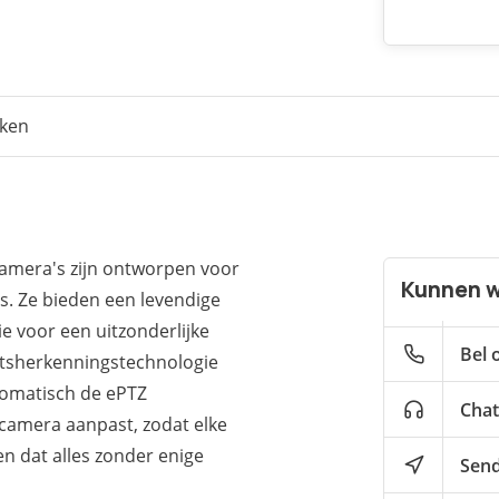
eken
mera's zijn ontworpen voor
Kunnen w
s. Ze bieden een levendige
e voor een uitzonderlijke
Bel 
htsherkenningstechnologie
tomatisch de ePTZ
Chat
camera aanpast, zodat elke
en dat alles zonder enige
Send