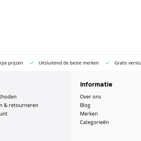
rpe prijzen
Uitsluitend de beste merken
Gratis verst
Informatie
thoden
Over ons
n & retourneren
Blog
unt
Merken
Categorieën