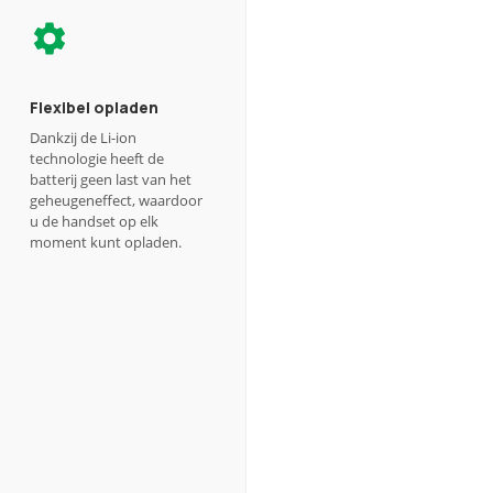
Flexibel opladen
Dankzij de Li-ion
technologie heeft de
batterij geen last van het
geheugeneffect, waardoor
u de handset op elk
moment kunt opladen.