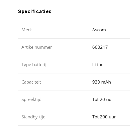
Specificaties
Merk
Ascom
Artikelnummer
660217
Type batterij
Li-ion
Capaciteit
930 mAh
Spreektijd
Tot 20 uur
Standby-tijd
Tot 200 uur