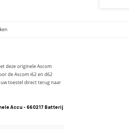
eken
et deze originele Ascom
voor de Ascom i62 en d62
 uw toestel direct terug naar
ele Accu - 660217 Batterij