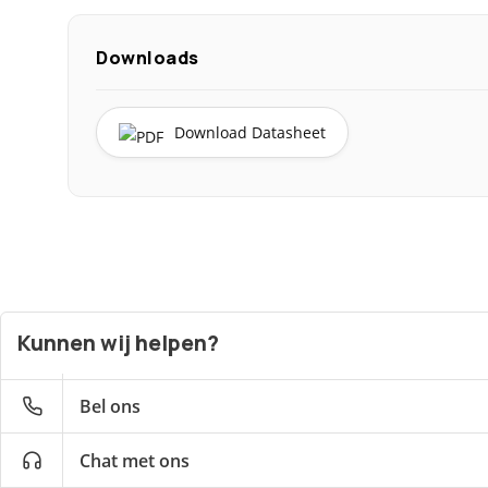
Downloads
Download Datasheet
Kunnen wij helpen?
Bel ons
Chat met ons