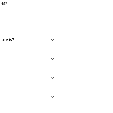
 d62
toe is?