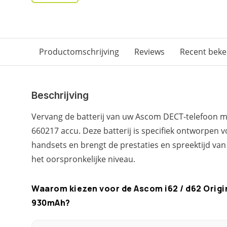
Productomschrijving
Reviews
Recent bek
Beschrijving
Vervang de batterij van uw Ascom DECT-telefoon m
660217 accu. Deze batterij is specifiek ontworpen 
handsets en brengt de prestaties en spreektijd van
het oorspronkelijke niveau.
Waarom kiezen voor de Ascom i62 / d62 Origin
930mAh?