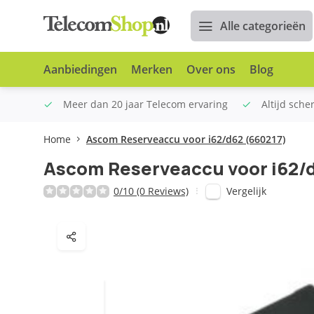
Alle categorieën
Aanbiedingen
Merken
Over ons
Blog
n €100
Meer dan 20 jaar Telecom ervaring
Altijd sche
Home
Ascom Reserveaccu voor i62/d62 (660217)
Ascom Reserveaccu voor i62/
Vergelijk
0/10 (0 Reviews)