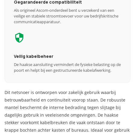
Gegarandeerde compatibiliteit
Als origineel Ascom-onderdeel bent u verzekerd van een
veilige en stabiele stroomtoevoer voor uw bedrijfskritische
communicatieapparatuur.
Veilig kabelbeheer
De haakse aansluiting vermindert de fysieke belasting op de
poort en helpt bij een gestructureerde kabelafwerking.
Dit netsnoer is ontworpen voor zakelijk gebruik waarbij
betrouwbaarheid en continuïteit voorop staan. De robuuste
mantel beschermt de interne bedrading tegen slijtage bij
dagelijks gebruik in veeleisende omgevingen. De haakse
stekker voorkomt kabelbreuken die vaak ontstaan door te
krappe bochten achter kasten of bureaus. Ideaal voor gebruik