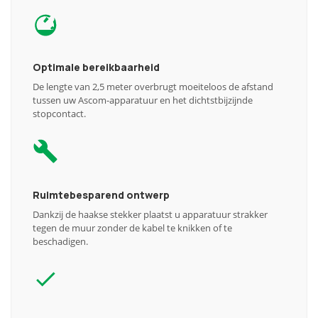
Optimale bereikbaarheid
De lengte van 2,5 meter overbrugt moeiteloos de afstand
tussen uw Ascom-apparatuur en het dichtstbijzijnde
stopcontact.
Ruimtebesparend ontwerp
Dankzij de haakse stekker plaatst u apparatuur strakker
tegen de muur zonder de kabel te knikken of te
beschadigen.