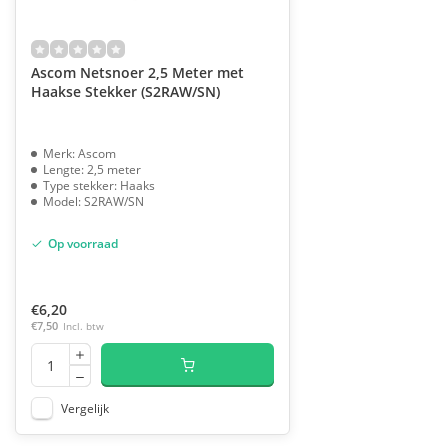
Ascom Netsnoer 2,5 Meter met
Haakse Stekker (S2RAW/SN)
Merk: Ascom
Lengte: 2,5 meter
Type stekker: Haaks
Model: S2RAW/SN
Op voorraad
€6,20
€7,50
Incl. btw
Vergelijk