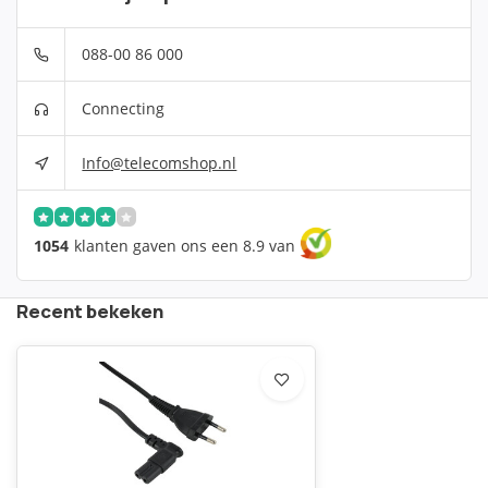
088-00 86 000
Connecting
Info@telecomshop.nl
1054
klanten gaven ons een 8.9 van
Recent bekeken