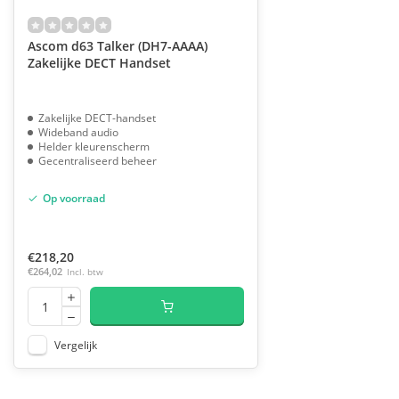
Ascom d63 Talker (DH7-AAAA)
Zakelijke DECT Handset
Zakelijke DECT-handset
Wideband audio
Helder kleurenscherm
Gecentraliseerd beheer
Op voorraad
€218,20
€264,02
Incl. btw
Vergelijk