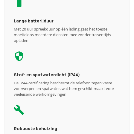
Lange batterijduur
Met 20 uur spreekduur op één lading gaat het toestel
moeiteloos meerdere diensten mee zonder tussentijds
opladen.
Stof- en spatwaterdicht (IP44)
De IP44-certificering beschermt de telefoon tegen vaste
voorwerpen en spatwater, wat hem geschikt maakt voor
veeleisende werkomgevingen.
Robuuste behuizing