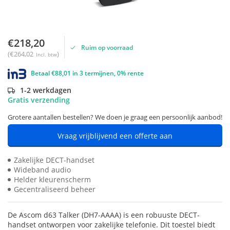
€218,20
Ruim op voorraad
(€264,02
)
Incl. btw
Betaal €88,01 in 3 termijnen, 0% rente
1-2 werkdagen
Gratis verzending
Grotere aantallen bestellen? We doen je graag een persoonlijk aanbod!
Vraag vrijblijvend een offerte aan
Zakelijke DECT-handset
Wideband audio
Helder kleurenscherm
Gecentraliseerd beheer
De Ascom d63 Talker (DH7-AAAA) is een robuuste DECT-
handset ontworpen voor zakelijke telefonie. Dit toestel biedt