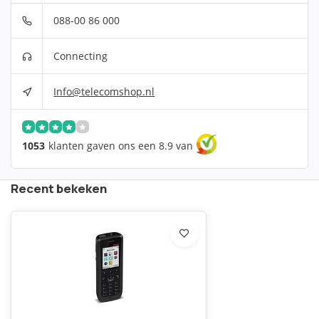
088-00 86 000
Connecting
Info@telecomshop.nl
1053
klanten gaven ons een 8.9 van
Recent bekeken