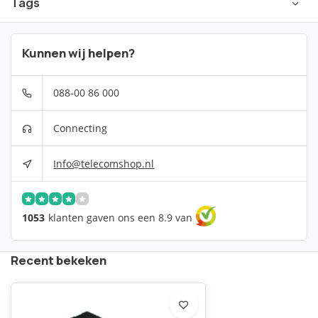
Tags
Kunnen wij helpen?
088-00 86 000
Connecting
Info@telecomshop.nl
1053
klanten gaven ons een 8.9 van
Recent bekeken