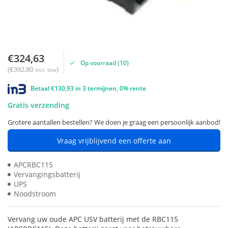
€324,63
Op voorraad (10)
(€392,80
)
Incl. btw
Betaal €130,93 in 3 termijnen, 0% rente
Gratis verzending
Grotere aantallen bestellen? We doen je graag een persoonlijk aanbod!
Vraag vrijblijvend een offerte aan
APCRBC115
Vervangingsbatterij
UPS
Noodstroom
Vervang uw oude APC USV batterij met de RBC115