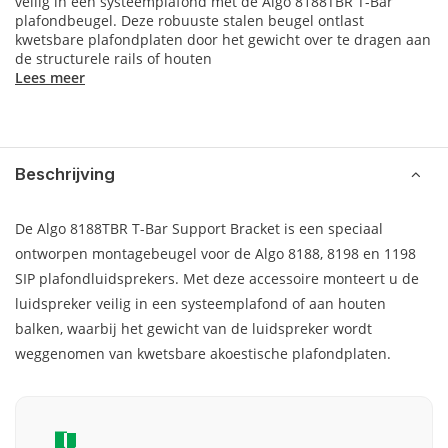
veilig in een systeemplafond met de Algo 8188TBR T-Bar
plafondbeugel. Deze robuuste stalen beugel ontlast
kwetsbare plafondplaten door het gewicht over te dragen aan
de structurele rails of houten
Lees meer
Beschrijving
De Algo 8188TBR T-Bar Support Bracket is een speciaal
ontworpen montagebeugel voor de Algo 8188, 8198 en 1198
SIP plafondluidsprekers. Met deze accessoire monteert u de
luidspreker veilig in een systeemplafond of aan houten
balken, waarbij het gewicht van de luidspreker wordt
weggenomen van kwetsbare akoestische plafondplaten.