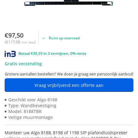
€97,50
Ruim op voorraad
(€117,98
)
Incl. btw
Betaal €39,33 in 3 termijnen, 0% rente
Gratis verzending
Grotere aantallen bestellen? We doen je graag een persoonlijk aanbod!
Vraag vrijblijvend een offerte aan
Geschikt voor Algo 8188
Type: Wandbevestiging
Model: 8188TBR
Veilige muurmontage
Monteer uw Algo 8188, 8198 of 1198 SIP plafondluidspreker