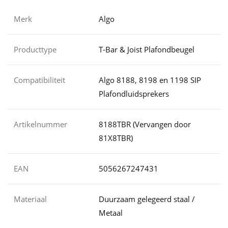
Merk
Algo
Producttype
T-Bar & Joist Plafondbeugel
Compatibiliteit
Algo 8188, 8198 en 1198 SIP
Plafondluidsprekers
Artikelnummer
8188TBR (Vervangen door
81X8TBR)
EAN
5056267247431
Materiaal
Duurzaam gelegeerd staal /
Metaal