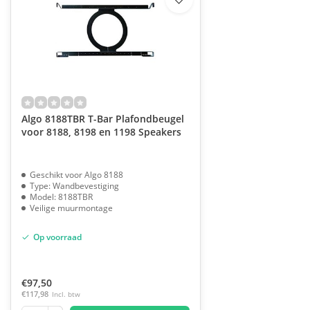
Algo 8188TBR T-Bar Plafondbeugel
voor 8188, 8198 en 1198 Speakers
Geschikt voor Algo 8188
Type: Wandbevestiging
Model: 8188TBR
Veilige muurmontage
Op voorraad
€97,50
€117,98
Incl. btw