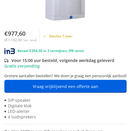
€977,60
Slechts 1 over
(€1.182,90
)
Incl. btw
Betaal €394,30 in 3 termijnen, 0% rente
Voor 15:00 uur besteld, volgende werkdag geleverd
Gratis verzending
Grotere aantallen bestellen? We doen je graag een persoonlijk aanbod!
Vraag vrijblijvend een offerte aan
SIP-speaker
Digitale klok
LED-alerter
4 luidsprekers