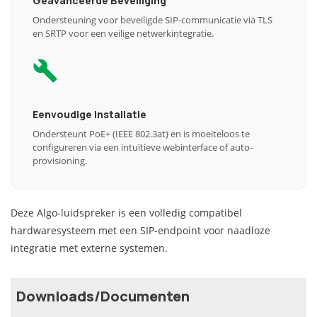
Geavanceerde Beveiliging
Ondersteuning voor beveiligde SIP-communicatie via TLS
en SRTP voor een veilige netwerkintegratie.
Eenvoudige Installatie
Ondersteunt PoE+ (IEEE 802.3at) en is moeiteloos te
configureren via een intuïtieve webinterface of auto-
provisioning.
Deze Algo-luidspreker is een volledig compatibel
hardwaresysteem met een SIP-endpoint voor naadloze
integratie met externe systemen.
Downloads/Documenten