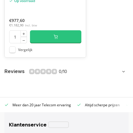
Op voorraad
€977,60
€1.182,90
Incl. btw
Vergelijk
Reviews
0/10
Meer dan 20 jaar Telecom ervaring
Altijd scherpe prijzen
Klantenservice