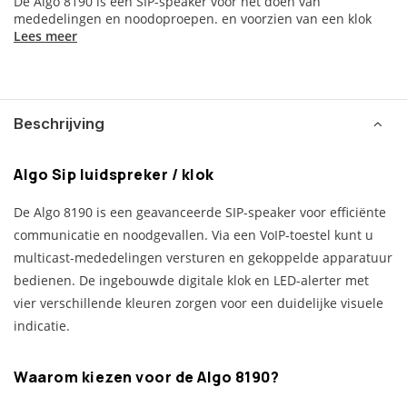
De Algo 8190 is een SIP-speaker voor het doen van
mededelingen en noodoproepen. en voorzien van een klok
Lees meer
Beschrijving
Algo Sip luidspreker / klok
De Algo 8190 is een geavanceerde SIP-speaker voor efficiënte
communicatie en noodgevallen. Via een VoIP-toestel kunt u
multicast-mededelingen versturen en gekoppelde apparatuur
bedienen. De ingebouwde digitale klok en LED-alerter met
vier verschillende kleuren zorgen voor een duidelijke visuele
indicatie.
Waarom kiezen voor de Algo 8190?