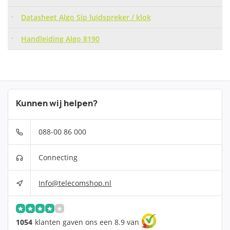
Datasheet Algo Sip luidspreker / klok
Handleiding Algo 8190
Kunnen wij helpen?
088-00 86 000
Connecting
Info@telecomshop.nl
1054
klanten gaven ons een 8.9 van