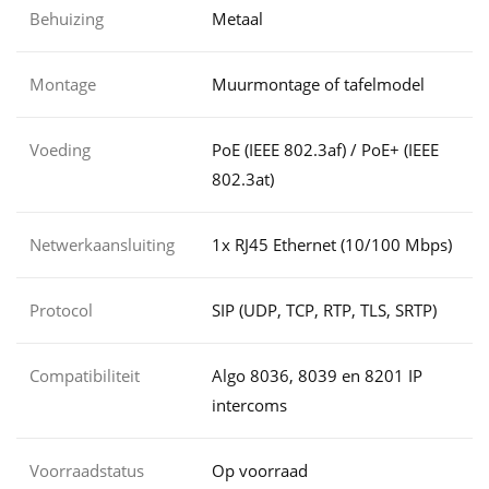
Behuizing
Metaal
Montage
Muurmontage of tafelmodel
Voeding
PoE (IEEE 802.3af) / PoE+ (IEEE
802.3at)
Netwerkaansluiting
1x RJ45 Ethernet (10/100 Mbps)
Protocol
SIP (UDP, TCP, RTP, TLS, SRTP)
Compatibiliteit
Algo 8036, 8039 en 8201 IP
intercoms
Voorraadstatus
Op voorraad