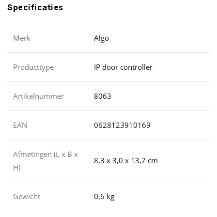
Specificaties
Merk
Algo
Producttype
IP door controller
Artikelnummer
8063
EAN
0628123910169
Afmetingen (L x B x
8,3 x 3,0 x 13,7 cm
H)
Gewicht
0,6 kg