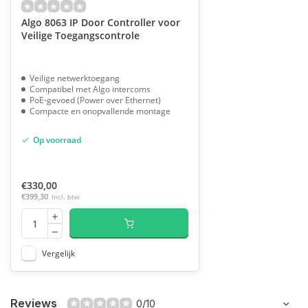
Algo 8063 IP Door Controller voor
Veilige Toegangscontrole
Veilige netwerktoegang
Compatibel met Algo intercoms
PoE-gevoed (Power over Ethernet)
Compacte en onopvallende montage
Op voorraad
€330,00
€399,30
Incl. btw
Vergelijk
Reviews
0/10