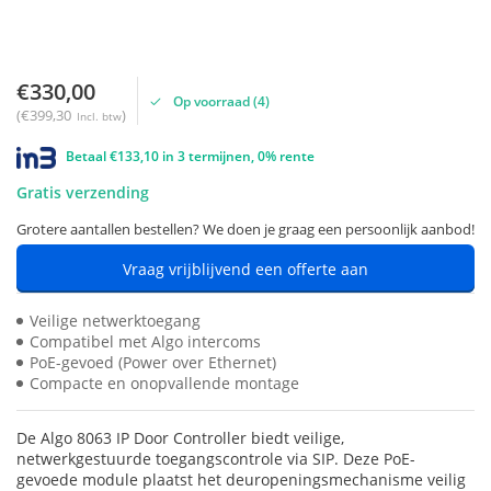
€330,00
Op voorraad (4)
(€399,30
)
Incl. btw
Betaal €133,10 in 3 termijnen, 0% rente
Gratis verzending
Grotere aantallen bestellen? We doen je graag een persoonlijk aanbod!
Vraag vrijblijvend een offerte aan
Veilige netwerktoegang
Compatibel met Algo intercoms
PoE-gevoed (Power over Ethernet)
Compacte en onopvallende montage
De Algo 8063 IP Door Controller biedt veilige,
netwerkgestuurde toegangscontrole via SIP. Deze PoE-
gevoede module plaatst het deuropeningsmechanisme veilig