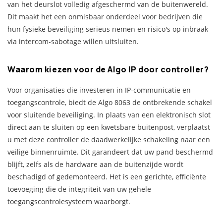
van het deurslot volledig afgeschermd van de buitenwereld.
Dit maakt het een onmisbaar onderdeel voor bedrijven die
hun fysieke beveiliging serieus nemen en risico's op inbraak
via intercom-sabotage willen uitsluiten.
Waarom kiezen voor de Algo IP door controller?
Voor organisaties die investeren in IP-communicatie en
toegangscontrole, biedt de Algo 8063 de ontbrekende schakel
voor sluitende beveiliging. In plaats van een elektronisch slot
direct aan te sluiten op een kwetsbare buitenpost, verplaatst
u met deze controller de daadwerkelijke schakeling naar een
veilige binnenruimte. Dit garandeert dat uw pand beschermd
blijft, zelfs als de hardware aan de buitenzijde wordt
beschadigd of gedemonteerd. Het is een gerichte, efficiënte
toevoeging die de integriteit van uw gehele
toegangscontrolesysteem waarborgt.