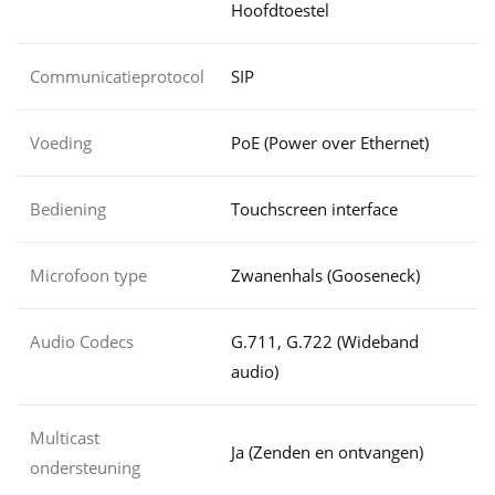
Hoofdtoestel
Communicatieprotocol
SIP
Voeding
PoE (Power over Ethernet)
Bediening
Touchscreen interface
Microfoon type
Zwanenhals (Gooseneck)
Audio Codecs
G.711, G.722 (Wideband
audio)
Multicast
Ja (Zenden en ontvangen)
ondersteuning