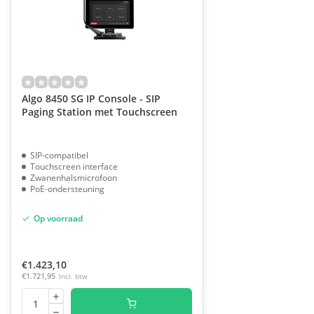
Algo 8450 SG IP Console - SIP
Paging Station met Touchscreen
SIP-compatibel
Touchscreen interface
Zwanenhalsmicrofoon
PoE-ondersteuning
Op voorraad
€1.423,10
€1.721,95
Incl. btw