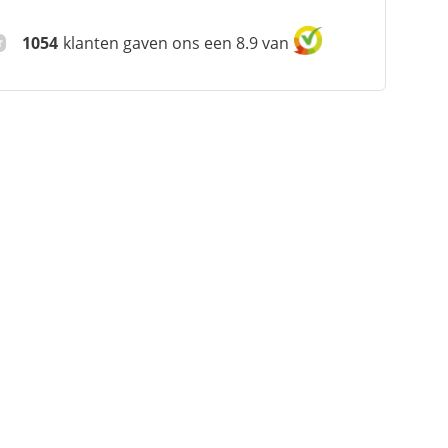
1054
klanten gaven ons een 8.9 van