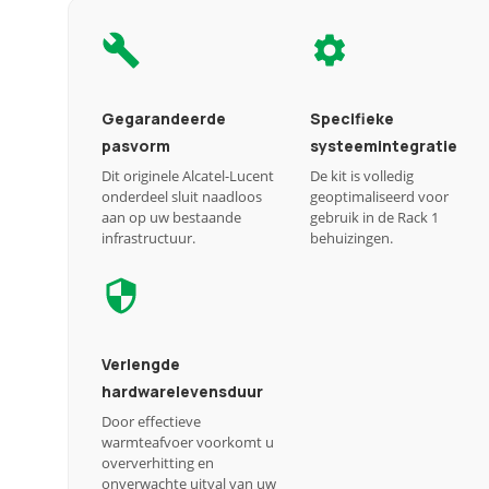
Gegarandeerde
Specifieke
pasvorm
systeemintegratie
Dit originele Alcatel-Lucent
De kit is volledig
onderdeel sluit naadloos
geoptimaliseerd voor
aan op uw bestaande
gebruik in de Rack 1
infrastructuur.
behuizingen.
Verlengde
hardwarelevensduur
Door effectieve
warmteafvoer voorkomt u
oververhitting en
onverwachte uitval van uw