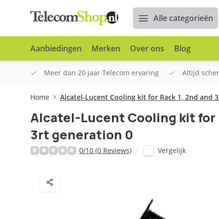
Alle categorieën
Aanbiedingen
Merken
Over ons
Blog
n €100
Meer dan 20 jaar Telecom ervaring
Altijd sche
Home
Alcatel-Lucent Cooling kit for Rack 1, 2nd and 
Alcatel-Lucent Cooling kit for
3rt generation 0
Vergelijk
0/10 (0 Reviews)