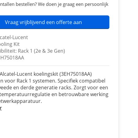
ntallen bestellen? We doen je graag een persoonlijk
Vraag vrijblijvend een offerte aan
catel-Lucent
oling Kit
iliteit: Rack 1 (2e & 3e Gen)
EH75018AA
 Alcatel-Lucent koelingskit (3EH75018AA)
 voor Rack 1 systemen. Specifiek compatibel
eede en derde generatie racks. Zorgt voor een
 temperatuurregulatie en betrouwbare werking
etwerkapparatuur.
r