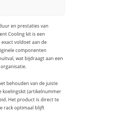
duur en prestaties van
nt Cooling kit is een
t exact voldoet aan de
originele componenten
itval, wat bijdraagt aan een
organisatie.
 het behouden van de juiste
e koelingskit (artikelnummer
d. Het product is direct te
e rack optimaal blijft