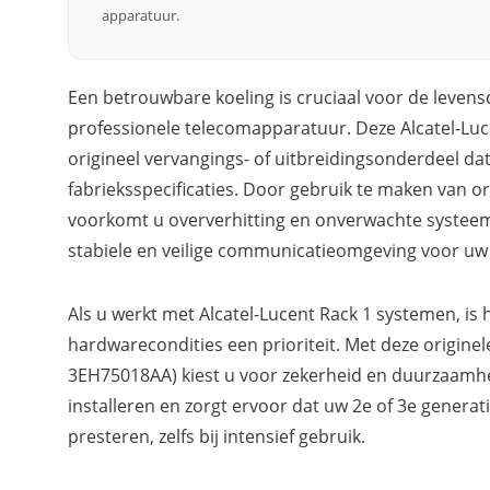
apparatuur.
Een betrouwbare koeling is cruciaal voor de levens
professionele telecomapparatuur. Deze Alcatel-Luce
origineel vervangings- of uitbreidingsonderdeel da
fabrieksspecificaties. Door gebruik te maken van 
voorkomt u oververhitting en onverwachte systeemu
stabiele en veilige communicatieomgeving voor uw 
Als u werkt met Alcatel-Lucent Rack 1 systemen, is
hardwarecondities een prioriteit. Met deze originel
3EH75018AA) kiest u voor zekerheid en duurzaamhei
installeren en zorgt ervoor dat uw 2e of 3e generati
presteren, zelfs bij intensief gebruik.