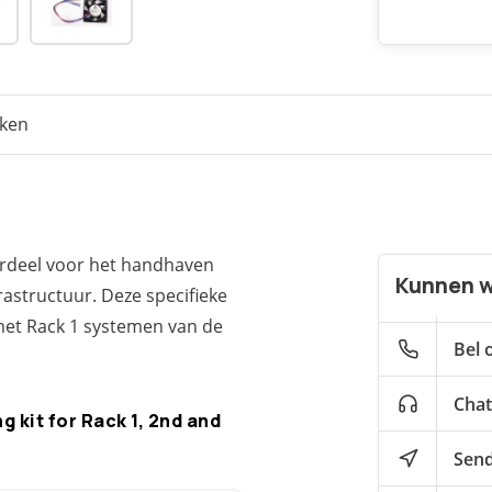
eken
derdeel voor het handhaven
Kunnen w
rastructuur. Deze specifieke
 met Rack 1 systemen van de
Bel 
Chat
 kit for Rack 1, 2nd and
Send