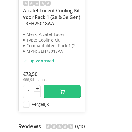
Alcatel-Lucent Cooling Kit
voor Rack 1 (2e & 3e Gen)
- 3EH75018AA
Merk: Alcatel-Lucent
Type: Cooling Kit
Compatibiliteit: Rack 1 (2e & 3e Gen)
MPN: 3EH75018AA
Op voorraad
€73,50
€88,94
Incl. btw
Vergelijk
Reviews
0/10