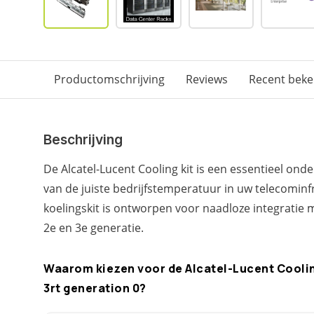
Productomschrijving
Reviews
Recent bek
Beschrijving
De Alcatel-Lucent Cooling kit is een essentieel on
van de juiste bedrijfstemperatuur in uw telecominf
koelingskit is ontworpen voor naadloze integratie
2e en 3e generatie.
Waarom kiezen voor de Alcatel-Lucent Cooling
3rt generation 0?