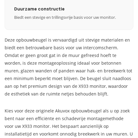
Duurzame constructie
Biedt een stevige en trillingsvrije basis voor uw monitor.
Deze opbouwbeugel is vervaardigd uit stevige materialen en
biedt een betrouwbare basis voor uw intercomscherm.
Omdat er geen groot gat in de muur gefreesd hoeft te
worden, is deze montageoplossing ideaal voor betonnen
muren, glazen wanden of panden waar hak- en breekwerk tot
een minimum beperkt moet blijven. De beugel sluit naadloos
aan op het premium design van de X933 monitor, waardoor
de esthetiek van de ruimte netjes behouden blijft.
Kies voor deze originele Akuvox opbouwbeugel als u op zoek
bent naar een efficiënte en schadevrije montagemethode
voor uw X933 monitor. Het bespaart aanzienlijk op
installatietijd en voorkomt onnodig breekwerk in uw muren. U