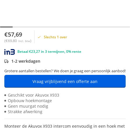
€57,69
Slechts 1 over
(€69,80
)
Incl. btw
Betaal €23,27 in 3 termijnen, 0% rente
1-2 werkdagen
Grotere aantallen bestellen? We doen je graag een persoonlijk aanbod!
Vraag vrijblijvend een offerte aan
Geschikt voor Akuvox X933
Opbouw hoekmontage
Geen muurgat nodig
Strakke afwerking
Monteer de Akuvox X933 intercom eenvoudig in een hoek met