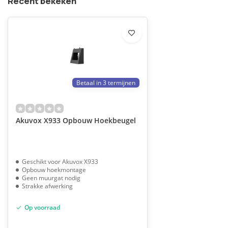
Recent bekeken
Betaal in 3 termijnen
Akuvox X933 Opbouw Hoekbeugel
Geschikt voor Akuvox X933
Opbouw hoekmontage
Geen muurgat nodig
Strakke afwerking
Op voorraad