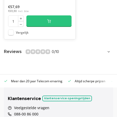
€57,69
€69,80
Incl. btw
Vergelijk
Reviews
0/10
Meer dan 20 jaar Telecom ervaring
Altijd scherpe prijzen
Klantenservice
klantenservice openingstijden
Veelgestelde vragen
088-00 86 000