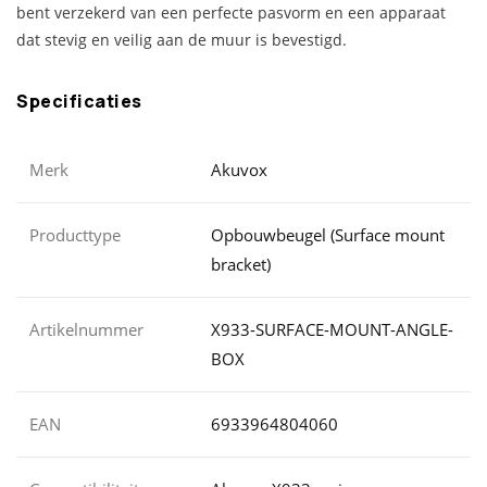
bent verzekerd van een perfecte pasvorm en een apparaat
dat stevig en veilig aan de muur is bevestigd.
Specificaties
Merk
Akuvox
Producttype
Opbouwbeugel (Surface mount
bracket)
Artikelnummer
X933-SURFACE-MOUNT-ANGLE-
BOX
EAN
6933964804060