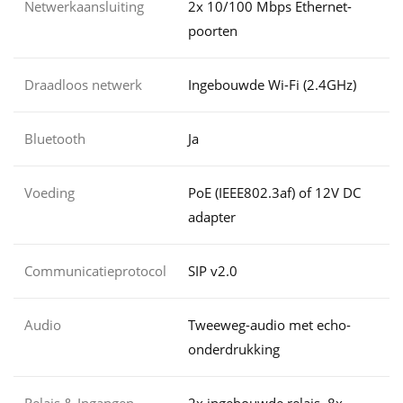
Netwerkaansluiting
2x 10/100 Mbps Ethernet-
poorten
Draadloos netwerk
Ingebouwde Wi-Fi (2.4GHz)
Bluetooth
Ja
Voeding
PoE (IEEE802.3af) of 12V DC
adapter
Communicatieprotocol
SIP v2.0
Audio
Tweeweg-audio met echo-
onderdrukking