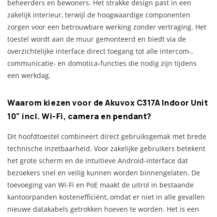
beheerders en bewoners. Het strakke design past in een
zakelijk interieur, terwijl de hoogwaardige componenten
zorgen voor een betrouwbare werking zonder vertraging. Het
toestel wordt aan de muur gemonteerd en biedt via de
overzichtelijke interface direct toegang tot alle intercom-,
communicatie- en domotica-functies die nodig zijn tijdens
een werkdag.
Waarom kiezen voor de Akuvox C317A Indoor Unit
10" incl. Wi-Fi, camera en pendant?
Dit hoofdtoestel combineert direct gebruiksgemak met brede
technische inzetbaarheid. Voor zakelijke gebruikers betekent
het grote scherm en de intuïtieve Android-interface dat
bezoekers snel en veilig kunnen worden binnengelaten. De
toevoeging van Wi-Fi en PoE maakt de uitrol in bestaande
kantoorpanden kostenefficiënt, omdat er niet in alle gevallen
nieuwe datakabels getrokken hoeven te worden. Het is een