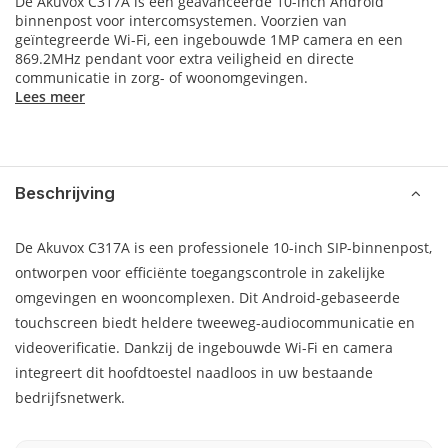
De Akuvox C317A is een geavanceerde 10-inch Android
binnenpost voor intercomsystemen. Voorzien van
geïntegreerde Wi-Fi, een ingebouwde 1MP camera en een
869.2MHz pendant voor extra veiligheid en directe
communicatie in zorg- of woonomgevingen.
Lees meer
Beschrijving
De Akuvox C317A is een professionele 10-inch SIP-binnenpost,
ontworpen voor efficiënte toegangscontrole in zakelijke
omgevingen en wooncomplexen. Dit Android-gebaseerde
touchscreen biedt heldere tweeweg-audiocommunicatie en
videoverificatie. Dankzij de ingebouwde Wi-Fi en camera
integreert dit hoofdtoestel naadloos in uw bestaande
bedrijfsnetwerk.