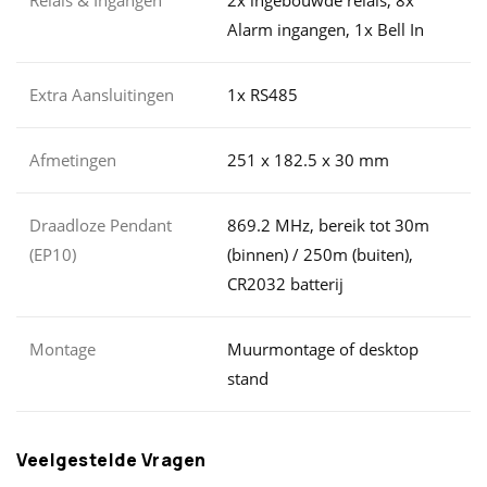
Relais & Ingangen
2x ingebouwde relais, 8x
Alarm ingangen, 1x Bell In
Extra Aansluitingen
1x RS485
Afmetingen
251 x 182.5 x 30 mm
Draadloze Pendant
869.2 MHz, bereik tot 30m
(EP10)
(binnen) / 250m (buiten),
CR2032 batterij
Montage
Muurmontage of desktop
stand
Veelgestelde Vragen