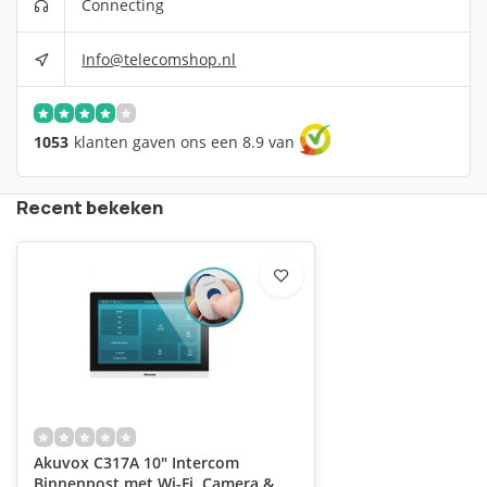
Connecting
Info@telecomshop.nl
1053
klanten gaven ons een 8.9 van
Recent bekeken
Akuvox C317A 10" Intercom
Binnenpost met Wi-Fi, Camera &