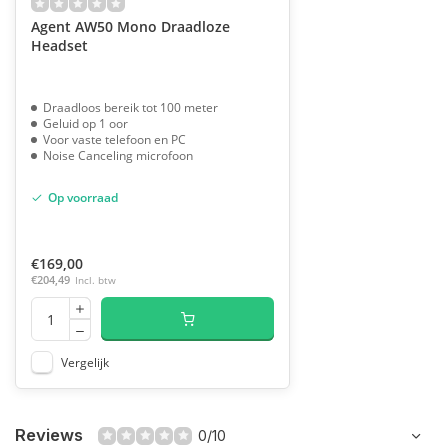
Agent AW50 Mono Draadloze
Headset
Draadloos bereik tot 100 meter
Geluid op 1 oor
Voor vaste telefoon en PC
Noise Canceling microfoon
Op voorraad
€169,00
€204,49
Incl. btw
Vergelijk
Reviews
0/10