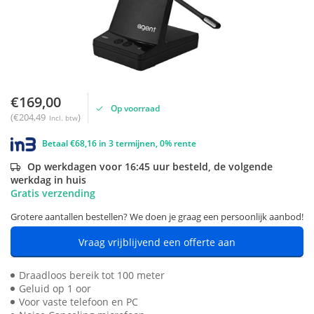
€169,00
Op voorraad
(€204,49
)
Incl. btw
Betaal €68,16 in 3 termijnen, 0% rente
Op werkdagen voor 16:45 uur besteld, de volgende
werkdag in huis
Gratis verzending
Grotere aantallen bestellen? We doen je graag een persoonlijk aanbod!
Vraag vrijblijvend een offerte aan
Draadloos bereik tot 100 meter
Geluid op 1 oor
Voor vaste telefoon en PC