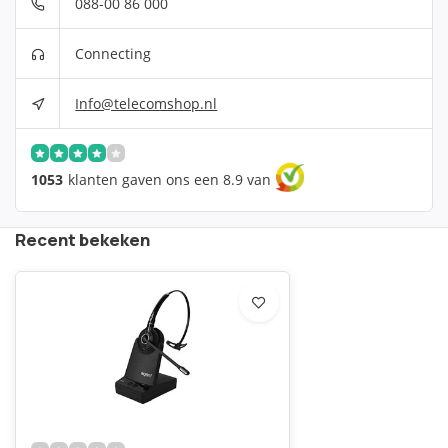
088-00 86 000
Connecting
Info@telecomshop.nl
1053
klanten gaven ons een 8.9 van
Recent bekeken