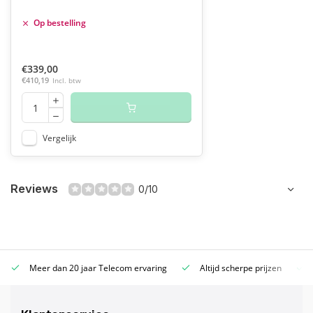
Op bestelling
€339,00
€410,19
Incl. btw
Vergelijk
Reviews
0/10
Meer dan 20 jaar Telecom ervaring
Altijd scherpe prijzen