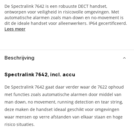
De Spectralink 7642 is een robuuste DECT handset,
ontworpen voor veiligheid in risicovolle omgevingen. Met
automatische alarmen zoals man-down en no-movement is
dit de ideale handset voor alleenwerkers. IP64 gecertificeerd.
Lees meer
Beschrijving
Spectralink 7642, incl. accu
De Spectralink 7642 gaat daar verder waar de 7622 ophoud
met functies zoals automatische alarmen door middel van
man down, no movement, running detection en tear string,
deze maken de handset ideaal geschikt voor omgevingen
waar mensen op verre afstanden van elkaar staan en hoge
risico situaties.