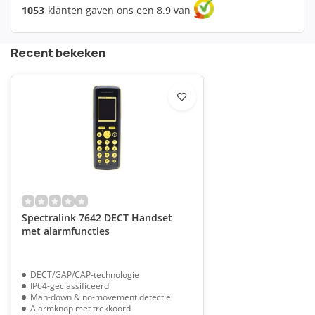
1053
klanten gaven ons een 8.9 van
Recent bekeken
Spectralink 7642 DECT Handset
met alarmfuncties
DECT/GAP/CAP-technologie
IP64-geclassificeerd
Man-down & no-movement detectie
Alarmknop met trekkoord