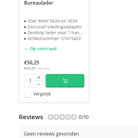
Bureaulader
Voor Mitel 5624 en 5634
Exclusief voedingsadapter
Desktop lader voor 1 handset
Artikelnummer: 51015422
Op voorraad
€50,25
€60,80
Incl. btw
Vergelijk
Reviews
0/10
Geen reviews gevonden