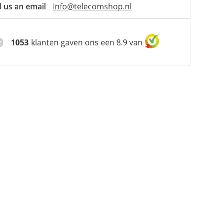
 us an email
Info@telecomshop.nl
1053
klanten gaven ons een 8.9 van