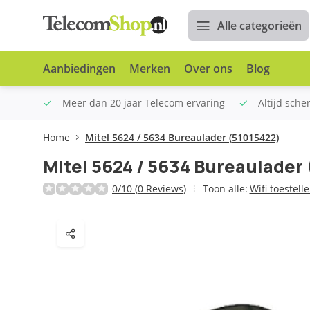
Alle categorieën
Aanbiedingen
Merken
Over ons
Blog
n €100
Meer dan 20 jaar Telecom ervaring
Altijd sche
Home
Mitel 5624 / 5634 Bureaulader (51015422)
Mitel 5624 / 5634 Bureaulader
0/10 (0 Reviews)
Toon alle:
Wifi toestell