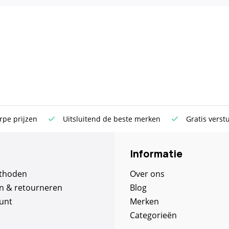
rpe prijzen
Uitsluitend de beste merken
Gratis verst
Informatie
thoden
Over ons
n & retourneren
Blog
unt
Merken
Categorieën