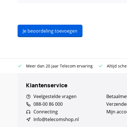
Je beoordeling toevoegen
n €100
Meer dan 20 jaar Telecom ervaring
Altijd sche
Klantenservice
Veelgestelde vragen
Betaalme
088-00 86 000
Verzende
Connecting
Mijn acco
Info@telecomshop.nl