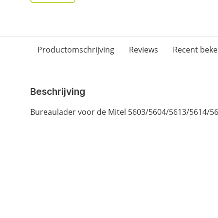
Productomschrijving
Reviews
Recent bek
Beschrijving
Bureaulader voor de Mitel 5603/5604/5613/5614/5