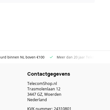
uurd binnen NL boven €100
Meer dan 20 jaar Telecom ervar
Contactgegevens
TelecomShop.nl
Trasmolenlaan 12
3447 GZ, Woerden
Nederland
KVK nummer: 24310801