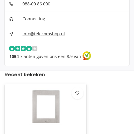
088-00 86 000
Connecting
Info@telecomshop.nl
1054
klanten gaven ons een 8.9 van
Recent bekeken