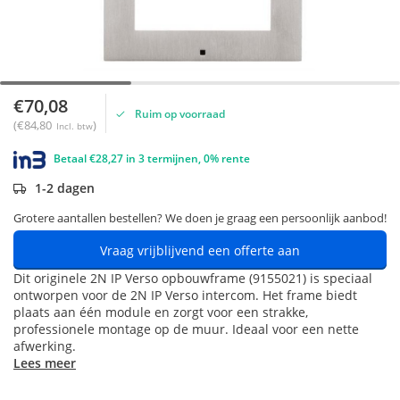
€70,08
Ruim op voorraad
(€84,80
)
Incl. btw
Betaal €28,27 in 3 termijnen, 0% rente
1-2 dagen
Grotere aantallen bestellen? We doen je graag een persoonlijk aanbod!
Vraag vrijblijvend een offerte aan
Dit originele 2N IP Verso opbouwframe (9155021) is speciaal
ontworpen voor de 2N IP Verso intercom. Het frame biedt
plaats aan één module en zorgt voor een strakke,
professionele montage op de muur. Ideaal voor een nette
afwerking.
Lees meer